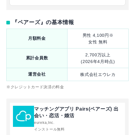
『ペアーズ』の基本情報
男性 4,100円※
月額料金
女性 無料
2,700万以上
累計会員数
(2026年4月時点)
運営会社
株式会社エウレカ
※クレジットカード決済の料金
マッチングアプリ Pairs(ペアーズ) 出
会い・恋活・婚活
eureka,Inc.
インストール無料