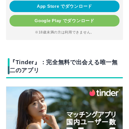
App Store でダウンロード
Google Play でダウンロード
※18歳未満の方は利用できません。
『Tinder』：完全無料で出会える唯一無
二のアプリ