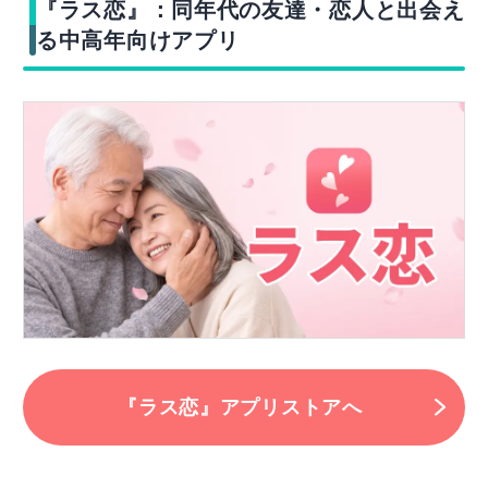
『ラス恋』：同年代の友達・恋人と出会え
る中高年向けアプリ
『ラス恋』アプリストアへ