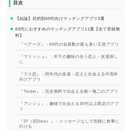
目次
【結論】目的別60代向けマッチングアプリ3選
60代におすすめのマッチングアプリ11選【全て登録無
料】
『ペアーズ』：60代の会員数が最も多い王道アプリ
『マリッシュ』：年下の趣味の合う恋人・友達探し
に
『ラス恋』：同年代の友達・恋人と出会える中高年
向けアプリ
『Tinder』：完全無料で出会える唯一無二のアプリ
『アンジュ』：趣味で出会える30代以上限定のアプ
リ
『D³（旧Dine）』：メッセージなしで気軽に食事に
行ける