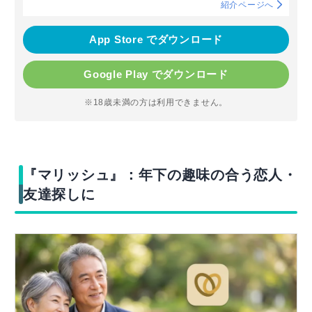
紹介ページへ
App Store でダウンロード
Google Play でダウンロード
※18歳未満の方は利用できません。
『マリッシュ』：年下の趣味の合う恋人・
友達探しに