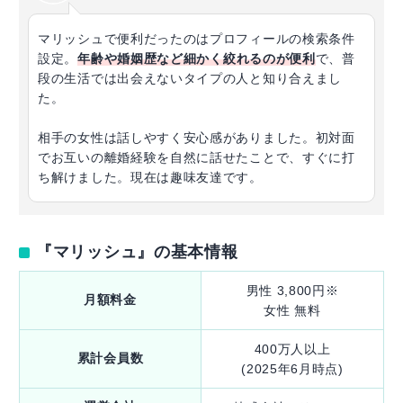
マリッシュで便利だったのはプロフィールの検索条件
設定。
年齢や婚姻歴など細かく絞れるのが便利
で、普
段の生活では出会えないタイプの人と知り合えまし
た。
相手の女性は話しやすく安心感がありました。初対面
でお互いの離婚経験を自然に話せたことで、すぐに打
ち解けました。現在は趣味友達です。
『マリッシュ』の基本情報
男性 3,800円※
月額料金
女性 無料
400万人以上
累計会員数
(2025年6月時点)