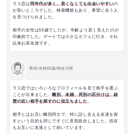
ラス恋は
同年代が多く、若くなくても出会いやすい
の
が良いところでした。検索機能もあり、希望に合う人
を見つけられました。
相手の女性は55歳でしたが、年齢より若く見えたのが
印象的でした。デートでは小さなカフェに行き、それ
以来お茶友達です。
男性/当時60歳/神奈川県
ラス恋ではいろいろなプロフィールを見て相手を選ぶ
ことが出来ました。
離別、未婚、死別の区分けは、経
歴の近い相手を探すのに役立ちました
。
相手とはお互い離別同士で、特に話し合える友達を探
すという目的も同じですぐに意気投合しました。現在
もお互いに友達として続いています。