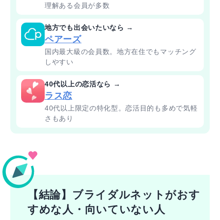
理解ある会員が多数
地方でも出会いたいなら →
ペアーズ
国内最大級の会員数。地方在住でもマッチング
しやすい
40代以上の恋活なら →
ラス恋
40代以上限定の特化型。恋活目的も多めで気軽
さもあり
【結論】ブライダルネットがおす
すめな人・向いていない人