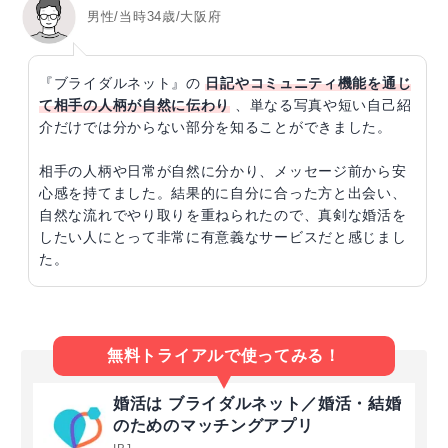
男性/当時34歳/大阪府
『ブライダルネット』の
日記やコミュニティ機能を通じ
て相手の人柄が自然に伝わり
、単なる写真や短い自己紹
介だけでは分からない部分を知ることができました。
相手の人柄や日常が自然に分かり、メッセージ前から安
心感を持てました。結果的に自分に合った方と出会い、
自然な流れでやり取りを重ねられたので、真剣な婚活を
したい人にとって非常に有意義なサービスだと感じまし
た。
無料トライアルで使ってみる！
婚活は ブライダルネット／婚活・結婚
のためのマッチングアプリ