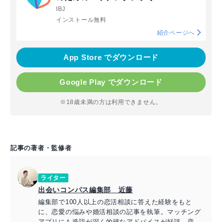
IBJ
インストール無料
紹介ページへ
App Store でダウンロード
Google Play でダウンロード
※18歳未満の方は利用できません。
記事の著者・監修者
ライター
出会いコンパス編集部 近藤
編集部で100人以上の恋活相談に答えた経験をもと
に、恋愛の悩みや婚活相談の記事を執筆。マッチング
アプリにも造詣が深く的確なアドバイスが好評。恋愛