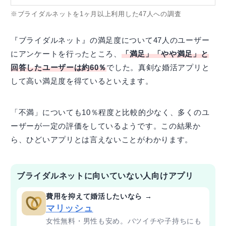
※ブライダルネットを1ヶ月以上利用した47人への調査
『ブライダルネット』の満足度について47人のユーザー
にアンケートを行ったところ、
「満足」「やや満足」と
回答したユーザーは約60％
でした。真剣な婚活アプリと
して高い満足度を得ているといえます。
「不満」についても10％程度と比較的少なく、多くのユ
ーザーが一定の評価をしているようです。この結果か
ら、ひどいアプリとは言えないことがわかります。
ブライダルネットに向いていない人向けアプリ
費用を抑えて婚活したいなら →
マリッシュ
女性無料・男性も安め。バツイチや子持ちにも