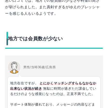
悪い口コミでは、地方での会員数の少なさや料金の高さ
が挙げられました。また真剣すぎるがゆえのプレッシャ
ーを感じる人もいるようです。
地方では会員数が少ない
男性/当時36歳/広島県
地方在住ですが、
とにかくマッチングすらもなかなか
出来ない状況が続き
無駄に時間が過ぎただ課金してい
るだけのような感覚になったのは、正直不満でした。
サポート体制が優れており、メッセージの内容などま