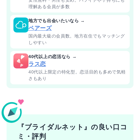
理解ある会員が多数
地方でも出会いたいなら →
ペアーズ
国内最大級の会員数。地方在住でもマッチング
しやすい
40代以上の恋活なら →
ラス恋
40代以上限定の特化型。恋活目的も多めで気軽
さもあり
『ブライダルネット』の良い口コ
ミ・評判