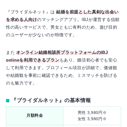
『ブライダルネット』は
結婚を前提とした真剣な出会い
を求める人向け
のマッチングアプリ。IBJが運営する信頼
性の高いサービスで、男女ともに有料のため、遊び目的
のユーザーが少ないのが特徴です。
また
オンライン結婚相談所プラットフォームのIBJ
onlineを利用できるプラン
もあり、婚活初心者でも安心
して利用できます。プロフィール項目が詳細で、価値観
や結婚観を事前に確認できるため、ミスマッチを防げる
のも魅力です。
『ブライダルネット』の基本情報
男性 3,980円※
月額料金
女性 3,980円※