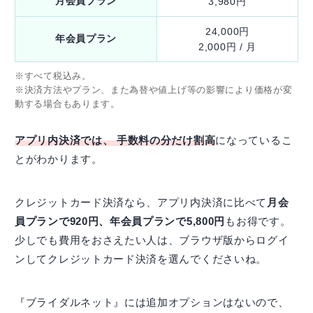
月会員プラン
3,980円
24,000円
年会員プラン
2,000円 / 月
※すべて税込み。
※決済方法やプラン、また為替や値上げ等の影響により価格が変
動する場合もあります。
アプリ内決済では、 手数料の分だけ割高
になっているこ
とがわかります。
クレジットカード決済なら、アプリ内決済に比べて
月会
員プランで920円、年会員プランで5,800円
もお得です。
少しでも費用をおさえたい人は、ブラウザ版からログイ
ンしてクレジットカード決済を選んでくださいね。
『ブライダルネット』には追加オプションはないので、