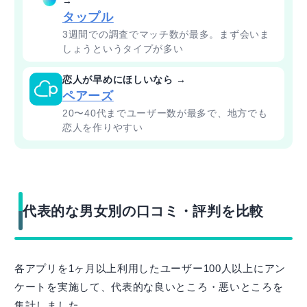
→
タップル
3週間での調査でマッチ数が最多。まず会いま
しょうというタイプが多い
恋人が早めにほしいなら →
ペアーズ
20〜40代までユーザー数が最多で、地方でも
恋人を作りやすい
代表的な男女別の口コミ・評判を比較
各アプリを1ヶ月以上利用したユーザー100人以上にアン
ケートを実施して、代表的な良いところ・悪いところを
集計しました。