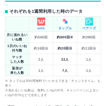
それぞれを1週間利用した時のデータ
with
タップル
ペアーズ
月に送れるい
約560回
約600回※
約380回
いね数
1日のいいね
約16回分
約20回分
約11回分
付与数
マッチ
2人
22人
1人
した人数
返信が
1人
7人
1人
来た人数
※ タップルは30分間無料でいいかもできる「チャンスタイム」も
有り
※送れるいいね数は、無料いいねの付与、キャンペーンによるい
いねの付与などで左右します