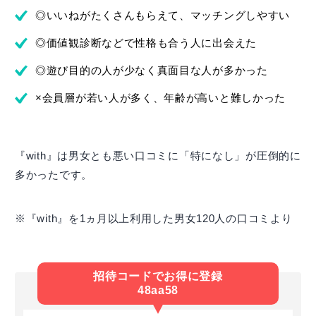
◎いいねがたくさんもらえて、マッチングしやすい
◎価値観診断などで性格も合う人に出会えた
◎遊び目的の人が少なく真面目な人が多かった
×会員層が若い人が多く、年齢が高いと難しかった
『with』は男女とも悪い口コミに「特になし」が圧倒的に
多かったです。
※『with』を1ヵ月以上利用した男女120人の口コミより
招待コードでお得に登録
48aa58