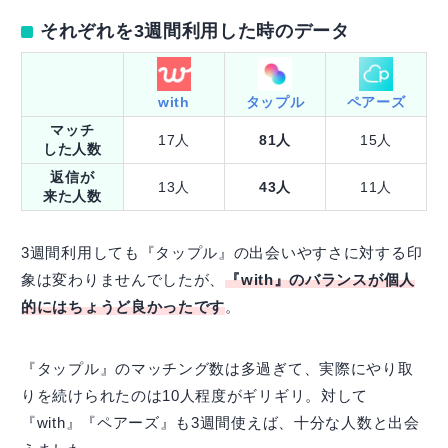
それぞれを3週間利用した時のデータ
with
タップル
ペアーズ
マッチ
17人
81人
15人
した人数
返信が
13人
43人
11人
来た人数
3週間利用しても『タップル』の出会いやすさに対する印
象は変わりませんでしたが、
『with』のバランスが個人
的にはちょうど良かったです
。
『タップル』のマッチング数は多過ぎて、実際にやり取
りを続けられたのは10人程度がギリギリ。対して
『with』『ペアーズ』も3週間使えば、十分な人数と出会