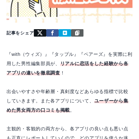
記事をシェア
『with（ウィズ）』『タップル』『ペアーズ』を実際に利
用した男性編集部員が、
リアルに恋活をした経験から各
アプリの違いを徹底調査
！
出会いやすさや年齢層・真剣度などあらゆる指標で比較
していきます。また各アプリについて、
ユーザーから集
めた男女両方の口コミも掲載
。
主観的・客観的の両方から、各アプリの良い点も悪い点
も正直にレポートしていくので、どのアプリを使うか迷