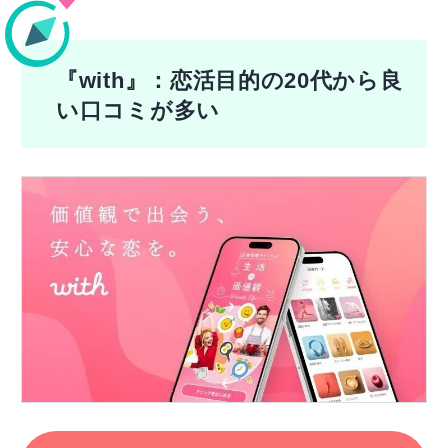
『with』：恋活目的の20代から良
い口コミが多い