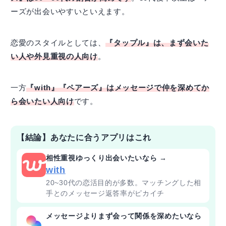
ーズが出会いやすいといえます。
恋愛のスタイルとしては、
『タップル』は、まず会いた
い人や外見重視の人向け
。
一方
『with』『ペアーズ』はメッセージで仲を深めてか
ら会いたい人向け
です。
【結論】あなたに合うアプリはこれ
相性重視ゆっくり出会いたいなら →
with
20~30代の恋活目的が多数。マッチングした相
手とのメッセージ返答率がピカイチ
メッセージよりまず会って関係を深めたいなら