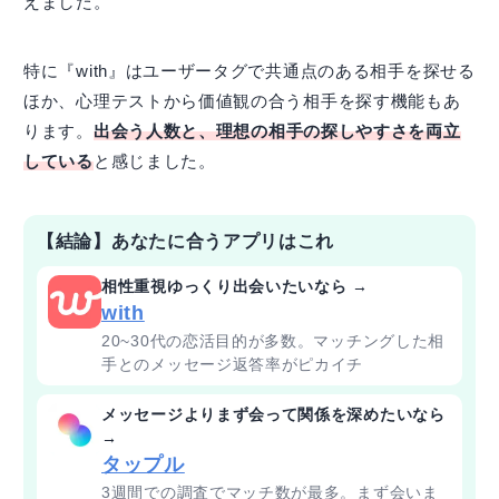
えました。
特に『with』はユーザータグで共通点のある相手を探せる
ほか、心理テストから価値観の合う相手を探す機能もあ
ります。
出会う人数と、理想の相手の探しやすさを両立
している
と感じました。
【結論】あなたに合うアプリはこれ
相性重視ゆっくり出会いたいなら →
with
20~30代の恋活目的が多数。マッチングした相
手とのメッセージ返答率がピカイチ
メッセージよりまず会って関係を深めたいなら
→
タップル
3週間での調査でマッチ数が最多。まず会いま