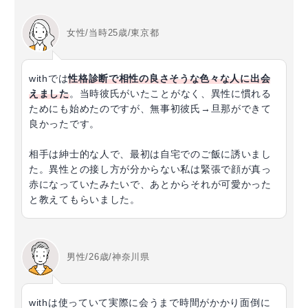
女性/当時25歳/東京都
withでは
性格診断で相性の良さそうな色々な人に出会
えました
。当時彼氏がいたことがなく、異性に慣れる
ためにも始めたのですが、無事初彼氏→旦那ができて
良かったです。
相手は紳士的な人で、最初は自宅でのご飯に誘いまし
た。異性との接し方が分からない私は緊張で顔が真っ
赤になっていたみたいで、あとからそれが可愛かった
と教えてもらいました。
男性/26歳/神奈川県
withは使っていて実際に会うまで時間がかかり面倒に