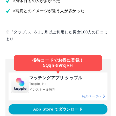
×身体目的の人が多かった
×写真とのイメージが違う人が多かった
※『タップル』を1ヵ月以上利用した男女100人の口コミ
より
招待コードでお得に登録！
5Qqh-ti9rxjRH
マッチングアプリ タップル
Tapple, Inc.
インストール無料
紹介ページへ
App Store でダウンロード