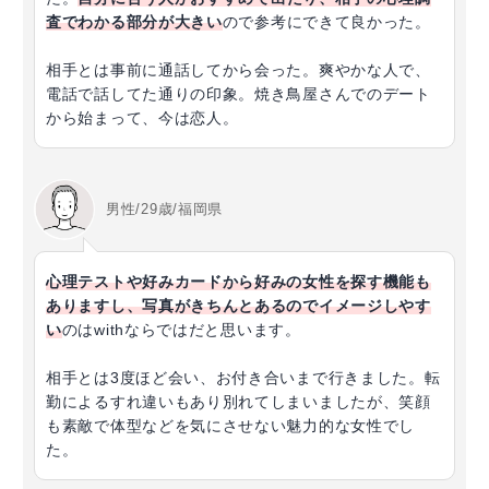
査でわかる部分が大きい
ので参考にできて良かった。
相手とは事前に通話してから会った。爽やかな人で、
電話で話してた通りの印象。焼き鳥屋さんでのデート
から始まって、今は恋人。
男性/29歳/福岡県
心理テストや好みカードから好みの女性を探す機能も
ありますし、写真がきちんとあるのでイメージしやす
い
のはwithならではだと思います。
相手とは3度ほど会い、お付き合いまで行きました。転
勤によるすれ違いもあり別れてしまいましたが、笑顔
も素敵で体型などを気にさせない魅力的な女性でし
た。