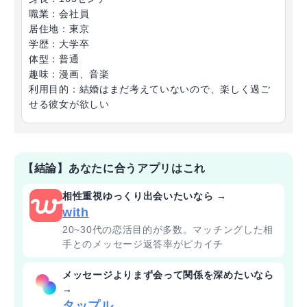
職業：会社員
居住地：東京
学歴：大学卒
体型：普通
趣味：漫画、音楽
利用目的：結婚はまだ考えていないので、楽しく過ご
せる彼女が欲しい
【結論】あなたに合うアプリはこれ
相性重視ゆっくり出会いたいなら →
with
20~30代の恋活目的が多数。マッチングした相
手とのメッセージ返答率がピカイチ
メッセージよりまず会って関係を深めたいなら
→
タップル