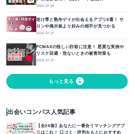
2026.07.29
老け専と熟年ゲイが出会えるアプリ6選！ サ
ロンや掲示板より好みの相手が見つかる
2026.07.27
PCMAXの怪しい詐欺に注意！ 悪質な実例や
リスク回避・危ないときの被害対策も
2026.07.27
もっと見る
出会いコンパス人気記事
【全24個】あなたに一番合うマッチングアプ
リはこれ！ 口コミ・評判をもとにおすすめ