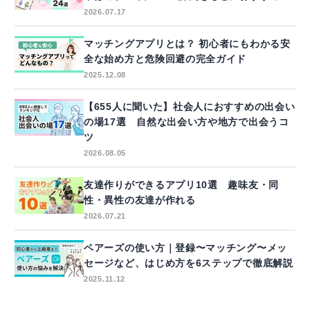
2026.07.17
マッチングアプリとは？ 初心者にもわかる安
全な始め方と危険回避の完全ガイド
2025.12.08
【655人に聞いた】社会人におすすめの出会い
の場17選 自然な出会い方や地方で出会うコ
ツ
2026.08.05
友達作りができるアプリ10選 趣味友・同
性・異性の友達が作れる
2026.07.21
ペアーズの使い方｜登録〜マッチング〜メッ
セージなど、はじめ方を6ステップで徹底解説
2025.11.12