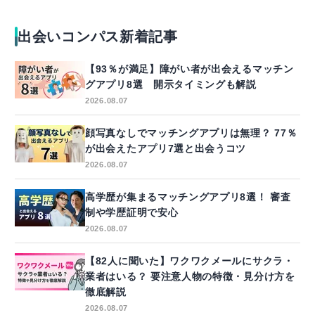
出会いコンパス新着記事
【93％が満足】障がい者が出会えるマッチン
グアプリ8選 開示タイミングも解説
2026.08.07
顔写真なしでマッチングアプリは無理？ 77％
が出会えたアプリ7選と出会うコツ
2026.08.07
高学歴が集まるマッチングアプリ8選！ 審査
制や学歴証明で安心
2026.08.07
【82人に聞いた】ワクワクメールにサクラ・
業者はいる？ 要注意人物の特徴・見分け方を
徹底解説
2026.08.07