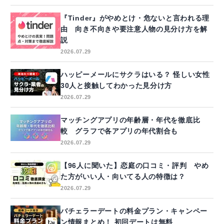
『Tinder』がやめとけ・危ないと言われる理
由 向き不向きや要注意人物の見分け方を解
説
2026.07.29
ハッピーメールにサクラはいる？ 怪しい女性
30人と接触してわかった見分け方
2026.07.29
マッチングアプリの年齢層・年代を徹底比
較 グラフで各アプリの年代割合も
2026.07.29
【96人に聞いた】恋庭の口コミ・評判 やめ
た方がいい人・向いてる人の特徴は？
2026.07.29
バチェラーデートの料金プラン・キャンペー
ン情報まとめ！ 初回デートは無料