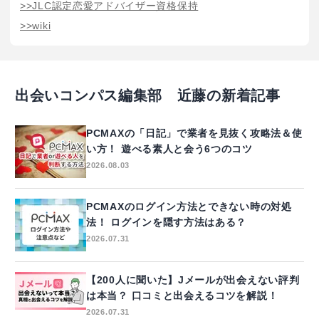
>>JLC認定恋愛アドバイザー資格保持
>>wiki
出会いコンパス編集部 近藤の新着記事
PCMAXの「日記」で業者を見抜く攻略法＆使
い方！ 遊べる素人と会う6つのコツ
2026.08.03
PCMAXのログイン方法とできない時の対処
法！ ログインを隠す方法はある？
2026.07.31
【200人に聞いた】Jメールが出会えない評判
は本当？ 口コミと出会えるコツを解説！
2026.07.31