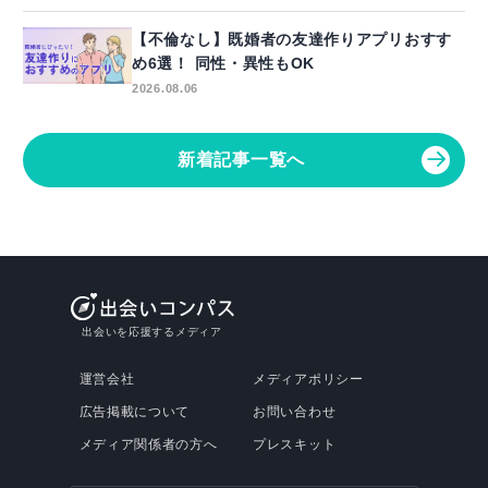
【不倫なし】既婚者の友達作りアプリおすす
め6選！ 同性・異性もOK
2026.08.06
新着記事一覧へ
出会いを応援するメディア
運営会社
メディアポリシー
広告掲載について
お問い合わせ
メディア関係者の方へ
プレスキット