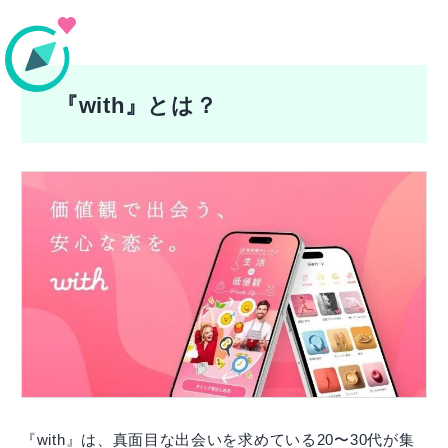
『with』とは？
『with』は、真面目な出会いを求めている20〜30代が集