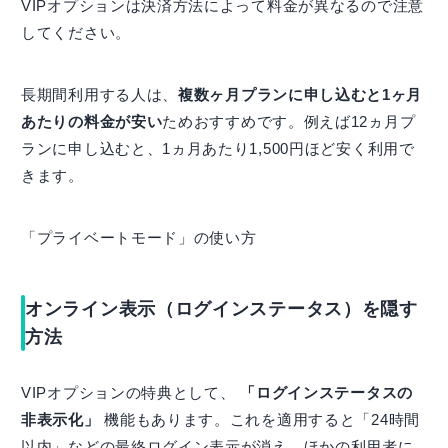
VIPオプションは決済方法によって料金が異なるので注意
してください。
長期間利用する人は、
複数ヶ月プランに申し込むと1ヶ月
あたりの料金が安い
ためおすすめです。例えば12ヵ月プ
ランに申し込むと、1ヵ月あたり1,500円ほど安く利用で
きます。
「プライベートモード」の使い方
オンライン表示（ログインステータス）を隠す
方法
VIPオプションの特典として、
「ログインステータスの
非表示化」
機能もあります。これを適用すると「24時間
以内」などの最終ログイン表示が消え、ほかの利用者に