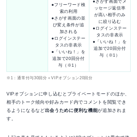
●さがす画面でメ
●フリーワード検
ッセージ返信率
索の利用
が高い相手のみ
●さがす画面の並
に絞り込む
び変え条件が追
●ログインステー
加される
タスの非表示
●ログインステー
●「いいね！」を
タスの非表示
追加で20回分付
●「いいね！」を
与（※1）
追加で20回分付
与（※1）
※1：通常付与30回分＋VIPオプション20回分
VIPオプションに申し込むとプライベートモードのほか、
相手のトーク傾向や好みカード内でコメントを閲覧でき
るようになるなど
出会うために便利な機能
が追加されま
す。