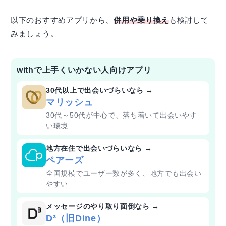
以下のおすすめアプリから、
併用や乗り換え
も検討して
みましょう。
withで上手くいかない人向けアプリ
30代以上で出会いづらいなら →
マリッシュ
30代～50代が中心で、落ち着いて出会いやす
い環境
地方在住で出会いづらいなら →
ペアーズ
全国規模でユーザー数が多く、地方でも出会い
やすい
メッセージのやり取り面倒なら →
D³（旧Dine）