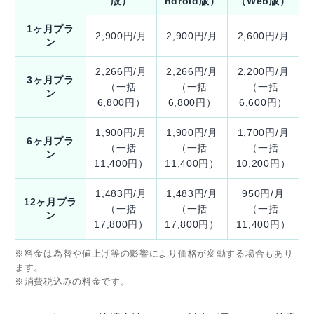
版）
ndroid版）
（Web版）
1ヶ月プラ
2,900円/月
2,900円/月
2,600円/月
ン
2,266円/月
2,266円/月
2,200円/月
3ヶ月プラ
（一括
（一括
（一括
ン
6,800円）
6,800円）
6,600円）
1,900円/月
1,900円/月
1,700円/月
6ヶ月プラ
（一括
（一括
（一括
ン
11,400円）
11,400円）
10,200円）
1,483円/月
1,483円/月
950円/月
12ヶ月プラ
（一括
（一括
（一括
ン
17,800円）
17,800円）
11,400円）
※料金は為替や値上げ等の影響により価格が変動する場合もあり
ます。
※消費税込みの料金です。