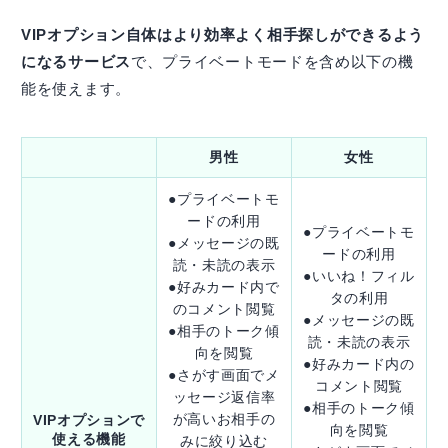
VIPオプション自体はより効率よく相手探しができるよう
になるサービス
で、プライベートモードを含め以下の機
能を使えます。
男性
女性
●プライベートモ
ードの利用
●プライベートモ
●メッセージの既
ードの利用
読・未読の表示
●いいね！フィル
●好みカード内で
タの利用
のコメント閲覧
●メッセージの既
●相手のトーク傾
読・未読の表示
向を閲覧
●好みカード内の
●さがす画面でメ
コメント閲覧
ッセージ返信率
●相手のトーク傾
が高いお相手の
VIPオプションで
向を閲覧
使える機能
みに絞り込む