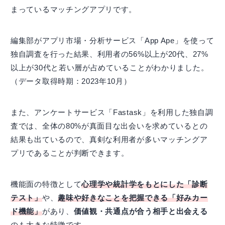
まっているマッチングアプリです。
編集部がアプリ市場・分析サービス「App Ape」を使って
独自調査を行った結果、利用者の56%以上が20代、27%
以上が30代と若い層が占めていることがわかりました。
（データ取得時期：2023年10月）
また、アンケートサービス「Fastask」を利用した独自調
査では、全体の80%が真面目な出会いを求めているとの
結果も出ているので、真剣な利用者が多いマッチングア
プリであることが判断できます。
機能面の特徴として
心理学や統計学をもとにした「診断
テスト」
や、
趣味や好きなことを把握できる「好みカー
ド機能」
があり、
価値観・共通点が合う相手と出会える
のも大きな特徴です。