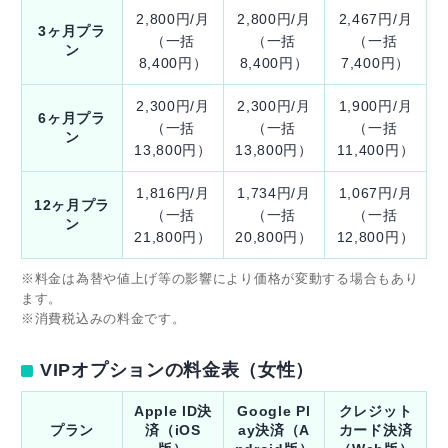
2,800円/月
2,800円/月
2,467円/月
3ヶ月プラ
（一括
（一括
（一括
ン
8,400円）
8,400円）
7,400円）
2,300円/月
2,300円/月
1,900円/月
6ヶ月プラ
（一括
（一括
（一括
ン
13,800円）
13,800円）
11,400円）
1,816円/月
1,734円/月
1,067円/月
12ヶ月プラ
（一括
（一括
（一括
ン
21,800円）
20,800円）
12,800円）
※料金は為替や値上げ等の影響により価格が変動する場合もあり
ます。
※消費税込みの料金です。
VIPオプションの料金表（女性）
Apple ID決
Google Pl
クレジット
プラン
済（iOS
ay決済（A
カード決済