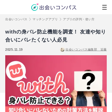
出会いコンパス
マッチングアプリ
アプリの評判・使い方
withの身バレ防止機能を調査！ 友達や知り
合いにバレたくない人必見
2025.11.19
出会いコンパス編集部 近藤