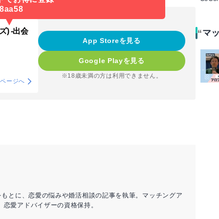
8aa58
) -出会
マ
App Storeを見る
Google Playを見る
※18歳未満の方は利用できません。
介ページへ
をもとに、恋愛の悩みや婚活相談の記事を執筆。マッチングア
。恋愛アドバイザーの資格保持。