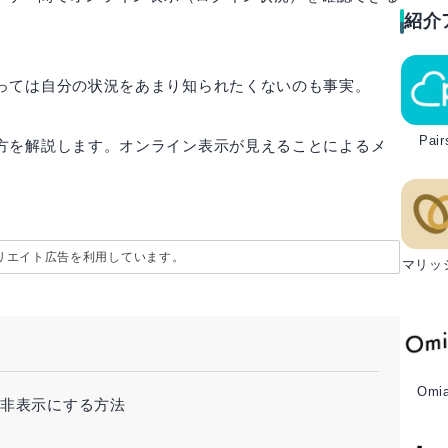
紹介
っては自分の状況をあまり知られたくないのも事実。
Pair
方を解説します。オンライン表示が見えることによるメ
リエイト広告を利用しています。
マリッ
Omia
を非表示にする方法