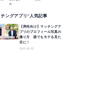
ル
ッチングアプリ
人気記事
【男性向け】マッチングア
プリのプロフィール写真の
撮り方 誰でもモテる見た
目に！
2025.09.22