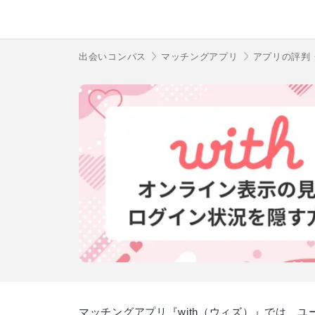
出会いコンパス
マッチングアプリ
アプリの評判
マッチングアプリ『with（ウィズ）』では、