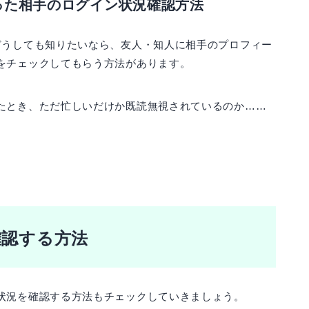
った相手のログイン状況確認方法
どうしても知りたいなら、友人・知人に相手のプロフィー
をチェックしてもらう方法があります。
たとき、ただ忙しいだけか既読無視されているのか……
確認する方法
状況を確認する方法もチェックしていきましょう。