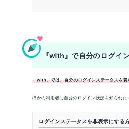
>>JLC認定恋愛アドバイザー資格保持
>>wiki
『with』で自分のログ
「with」では、自分のログインステータスを
ほかの利用者に自分のログイン状況を知られた
ログインステータスを非表示にする方