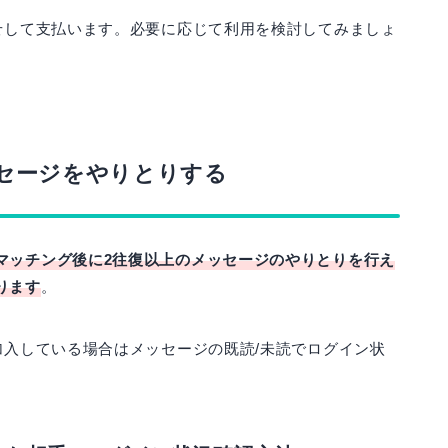
せして支払います。必要に応じて利用を検討してみましょ
セージをやりとりする
マッチング後に2往復以上のメッセージのやりとりを行え
ります
。
加入している場合はメッセージの既読/未読でログイン状