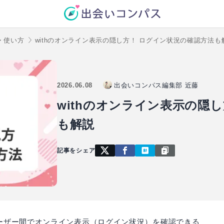
・使い方
withのオンライン表示の隠し方！ ログイン状況の確認方法も
2026.06.08
出会いコンパス編集部 近藤
withのオンライン表示の隠
も解説
記事をシェア
ユーザー間でオンライン表示（ログイン状況）を確認できる