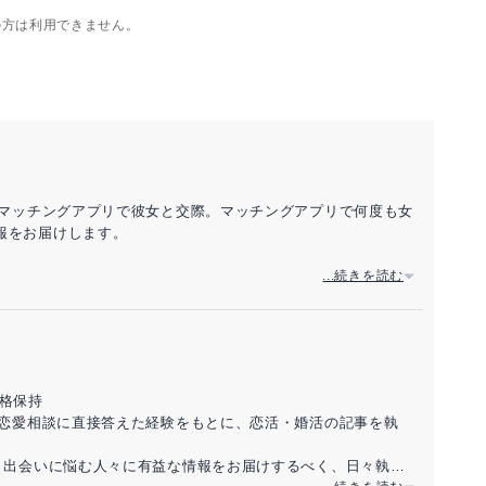
の方は利用できません。
。マッチングアプリで彼女と交際。マッチングアプリで何度も女
報をお届けします。
...続きを読む
格保持
の恋愛相談に直接答えた経験をもとに、恋活・婚活の記事を執
。出会いに悩む人々に有益な情報をお届けするべく、日々執筆