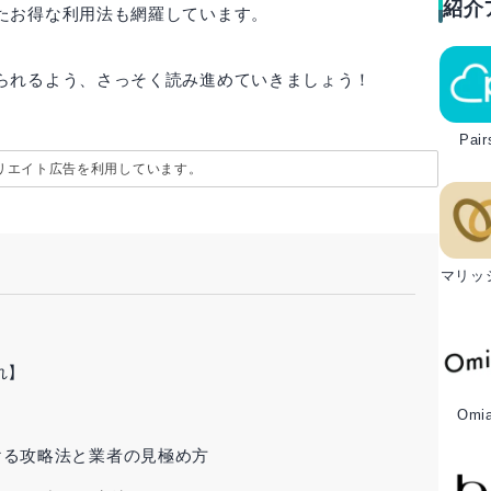
紹介
たお得な利用法も網羅しています。
られるよう、さっそく読み進めていきましょう！
Pair
リエイト広告を利用しています。
マリッ
れ】
Omia
ける攻略法と業者の見極め方