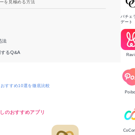
ーを見極める方法
バチェ
デート
処法
するQ&A
Ravi
リおすすめ10選を徹底比較
Poib
しのおすすめアプリ
CoCo