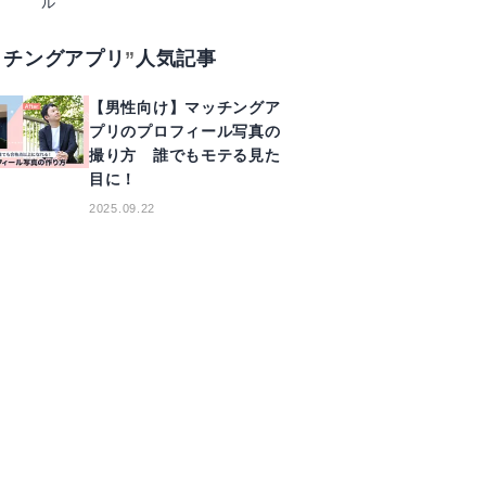
ル
ッチングアプリ
人気記事
【男性向け】マッチングア
プリのプロフィール写真の
撮り方 誰でもモテる見た
目に！
2025.09.22