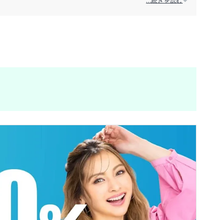
...続きを読む
？