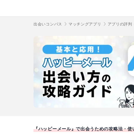
出会いコンパス
マッチングアプリ
アプリの評判
『ハッピーメール』で出会うための攻略法・使