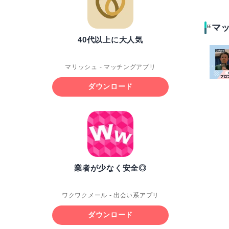
マ
40代以上に大人気
マリッシュ - マッチングアプリ
ダウンロード
業者が少なく安全◎
ワクワクメール - 出会い系アプリ
ダウンロード