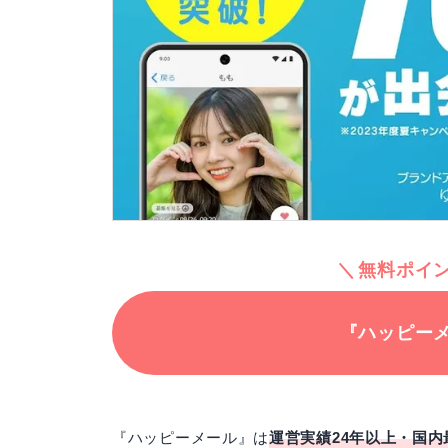
無料ポイ
『ハッピー
『ハッピーメール』は
運営実績24年以上・国内