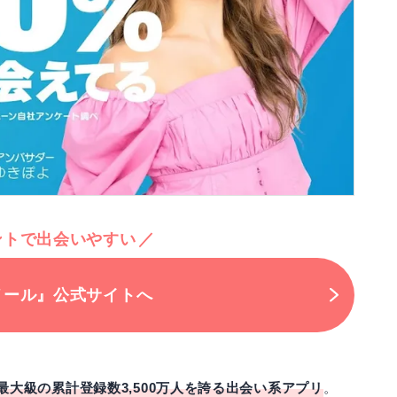
ントで出会いやすい
メール』公式サイトへ
最大級の累計登録数3,500万人を誇る出会い系アプリ
。