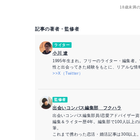
18歳未満
記事の著者・監修者
ライター
小川 遼
1995年生まれ。フリーのライター・編集者
性と出会ってきた経験をもとに、リアルな情
>>X（Twitter）
監修者
出会いコンパス編集部 フクハラ
出会いコンパス編集部員/恋愛アドバイザー資
編集＆ライター歴4年。編集部で100人以上
筆。
これまで携わった恋活・婚活記事は300以上