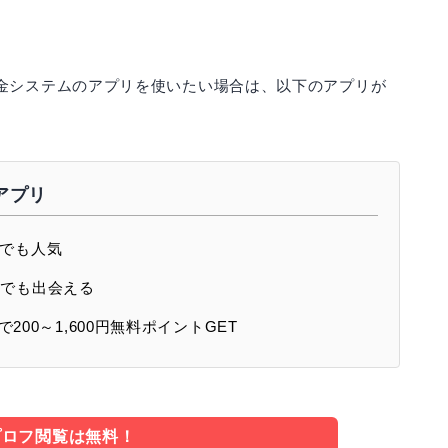
金システムのアプリを使いたい場合は、以下のアプリが
アプリ
的でも人気
トでも出会える
00～1,600円無料ポイントGET
プロフ閲覧は無料！