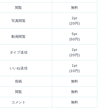
閲覧
無料
2pt
写真閲覧
(20円)
5pt
動画閲覧
(50円)
2pt
タイプ送信
(20円)
1pt
いいね送信
(10円)
投稿
無料
閲覧
無料
コメント
無料