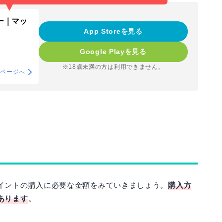
ー｜マッ
App Storeを見る
Google Playを見る
※18歳未満の方は利用できません。
介ページへ
イントの購入に必要な金額をみていきましょう。
購入方
あります
。