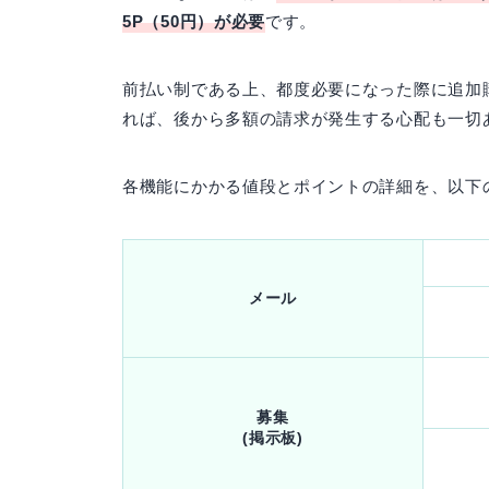
5P（50円）が必要
です。
前払い制である上、都度必要になった際に追加
れば、後から多額の請求が発生する心配も一切
各機能にかかる値段とポイントの詳細を、以下
メール
募集
(掲示板)