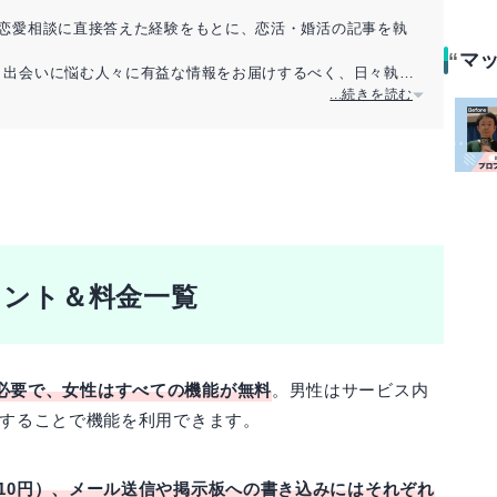
の恋愛相談に直接答えた経験をもとに、恋活・婚活の記事を執
マ
。出会いに悩む人々に有益な情報をお届けするべく、日々執筆
...続きを読む
イント＆料金一覧
必要で、女性はすべての機能が無料
。男性はサービス内
費することで機能を利用できます。
（10円）、メール送信や掲示板への書き込みにはそれぞれ