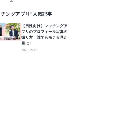
ル
ッチングアプリ
人気記事
【男性向け】マッチングア
プリのプロフィール写真の
撮り方 誰でもモテる見た
目に！
2025.09.22