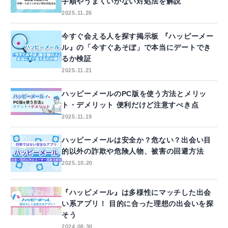
手順やうまくいかない対処法を解説
2025.11.26
今すぐ会える人を探す掲示板 『ハッピーメー
ル』の「今すぐあそぼ」で本当にデートでき
るか検証
2025.11.21
ハッピーメールのPC版を使う方法とメリッ
ト・デメリット 便利だけど注意すべき点
2025.11.19
ハッピーメールは安全か？危ない？出会い目
的以外の詐欺や危険人物、被害の回避方法
2025.10.20
『ハッピメール』は多様性にマッチした出会
い系アプリ！ 目的に合った理想の出会いを探
そう
2024.08.30