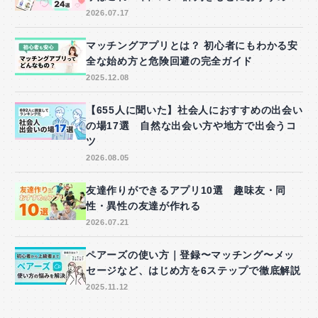
2026.07.17
マッチングアプリとは？ 初心者にもわかる安
全な始め方と危険回避の完全ガイド
2025.12.08
【655人に聞いた】社会人におすすめの出会い
の場17選 自然な出会い方や地方で出会うコ
ツ
2026.08.05
友達作りができるアプリ10選 趣味友・同
性・異性の友達が作れる
2026.07.21
ペアーズの使い方｜登録〜マッチング〜メッ
セージなど、はじめ方を6ステップで徹底解説
2025.11.12