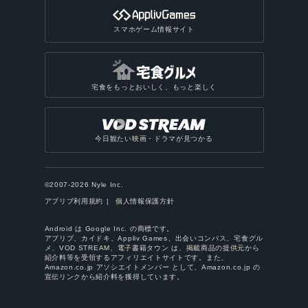
スマホゲーム情報サイト
宅食をもっとおいしく、もっと楽しく
今日観たい映画・ドラマが見つかる
©2007-2026 Nyle Inc.
アプリブ利用規約
個人情報保護方針
Android は Google Inc. の商標です。
アプリブ、カイドキ、Appliv Games、出会いコンパス、宅食グル
メ、VOD STREAM、電子書籍タウン は、掲載商品の提供元から
紹介料等を受領するアフィリエイトサイトです。また、
Amazon.co.jp アソシエイトメンバー として、Amazon.co.jp の
宣伝リンクから紹介料を獲得しています。