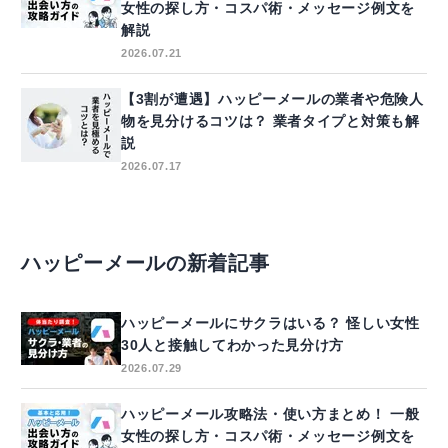
女性の探し方・コスパ術・メッセージ例文を
解説
2026.07.21
【3割が遭遇】ハッピーメールの業者や危険人
物を見分けるコツは？ 業者タイプと対策も解
説
2026.07.17
ハッピーメールの新着記事
ハッピーメールにサクラはいる？ 怪しい女性
30人と接触してわかった見分け方
2026.07.29
ハッピーメール攻略法・使い方まとめ！ 一般
女性の探し方・コスパ術・メッセージ例文を