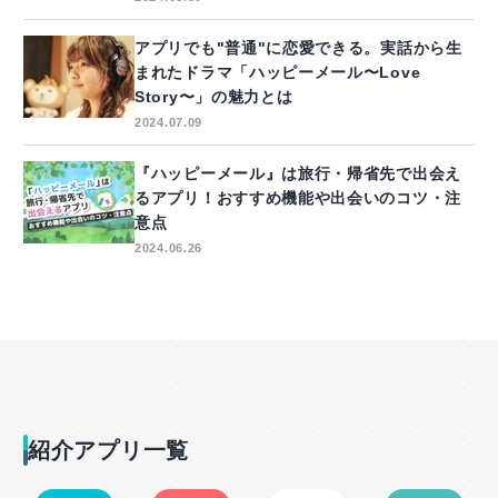
アプリでも"普通"に恋愛できる。実話から生
まれたドラマ「ハッピーメール〜Love
Story〜」の魅力とは
2024.07.09
『ハッピーメール』は旅行・帰省先で出会え
るアプリ！おすすめ機能や出会いのコツ・注
意点
2024.06.26
紹介アプリ一覧