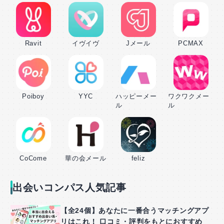
Ravit
イヴイヴ
Jメール
PCMAX
Poiboy
YYC
ハッピーメー
ワクワクメー
ル
ル
CoCome
華の会メール
feliz
出会いコンパス人気記事
【全24個】あなたに一番合うマッチングアプ
リはこれ！ 口コミ・評判をもとにおすすめ