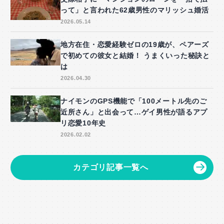
って」と言われた62歳男性のマリッシュ婚活
2026.05.14
地方在住・恋愛経験ゼロの19歳が、ペアーズ
で初めての彼女と結婚！ うまくいった秘訣と
は
2026.04.30
ナイモンのGPS機能で「100メートル先のご
近所さん」と出会って…ゲイ男性が語るアプ
リ恋愛10年史
2026.02.02
カテゴリ記事一覧へ