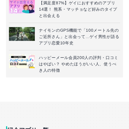
【満足度87%】ゲイにおすすめのアプリ
14選！ 熊系・マッチョなど好みのタイプ
と出会える
ナイモンのGPS機能で「100メートル先の
ご近所さん」と出会って…ゲイ男性が語る
アプリ恋愛10年史
ハッピーメール会員200人の評判・口コミ
はやばい？ やめたほうがいい人、使うべ
き人の特徴