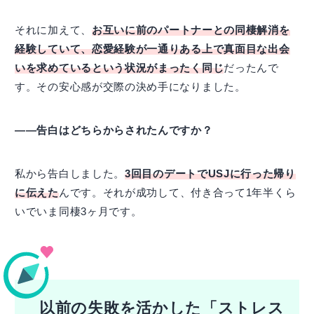
それに加えて、
お互いに前のパートナーとの同棲解消を
経験していて、恋愛経験が一通りある上で真面目な出会
いを求めているという状況がまったく同じ
だったんで
す。その安心感が交際の決め手になりました。
――告白はどちらからされたんですか？
私から告白しました。
3回目のデートでUSJに行った帰り
に伝えた
んです。それが成功して、付き合って1年半くら
いでいま同棲3ヶ月です。
以前の失敗を活かした「ストレス