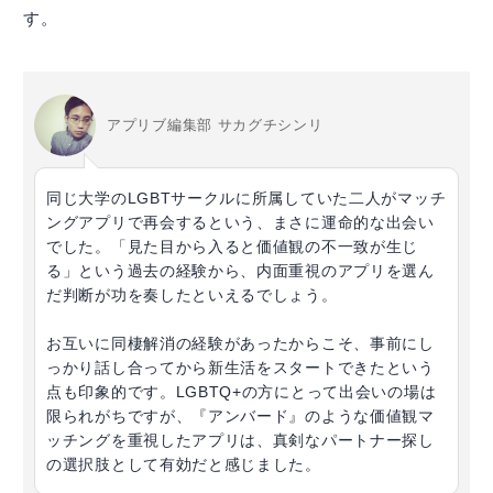
す。
アプリブ編集部 サカグチシンリ
同じ大学のLGBTサークルに所属していた二人がマッチ
ングアプリで再会するという、まさに運命的な出会い
でした。「見た目から入ると価値観の不一致が生じ
る」という過去の経験から、内面重視のアプリを選ん
だ判断が功を奏したといえるでしょう。
お互いに同棲解消の経験があったからこそ、事前にし
っかり話し合ってから新生活をスタートできたという
点も印象的です。LGBTQ+の方にとって出会いの場は
限られがちですが、『アンバード』のような価値観マ
ッチングを重視したアプリは、真剣なパートナー探し
の選択肢として有効だと感じました。