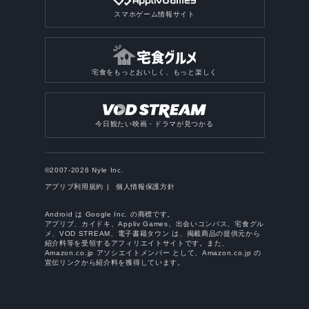
スマホゲーム情報サイト
宅食をもっとおいしく、もっと楽しく
今日観たい映画・ドラマが見つかる
©2007-2026 Nyle Inc.
アプリブ利用規約
個人情報保護方針
Android は Google Inc. の商標です。
アプリブ、カイドキ、Appliv Games、出会いコンパス、宅食グル
メ、VOD STREAM、電子書籍タウン は、掲載商品の提供元から
紹介料等を受領するアフィリエイトサイトです。また、
Amazon.co.jp アソシエイトメンバー として、Amazon.co.jp の
宣伝リンクから紹介料を獲得しています。