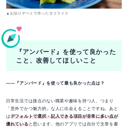
▲お泊りデートで作ったタコライス
『アンバード』を使って良かった
こと、改善してほしいこと
――『アンバード』を使って最も良かった点は？
日常生活では接点のない職業や趣味を持つ人、つまり
「意外でかつ魅力的」な人に出会えることですね。あと
は
デフォルトで選択・記入できる項目が非常に多い点が
優れている
と思います。他のアプリでは自分で文章を書