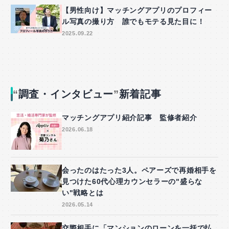
【男性向け】マッチングアプリのプロフィー
ル写真の撮り方 誰でもモテる見た目に！
2025.09.22
調査・インタビュー
新着記事
マッチングアプリ紹介記事 監修者紹介
2026.06.18
会ったのはたった3人。ペアーズで再婚相手を
見つけた60代心理カウンセラーの"盛らな
い"戦略とは
2026.05.14
交際相手に「マンションのローンを一括で払