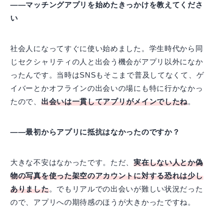
――マッチングアプリを始めたきっかけを教えてくださ
い
社会人になってすぐに使い始めました。学生時代から同
じセクシャリティの人と出会う機会がアプリ以外になか
ったんです。当時はSNSもそこまで普及してなくて、ゲ
イバーとかオフラインの出会いの場にも特に行かなかっ
たので、
出会いは一貫してアプリがメインでしたね
。
――最初からアプリに抵抗はなかったのですか？
大きな不安はなかったです。ただ、
実在しない人とか偽
物の写真を使った架空のアカウントに対する恐れは少し
ありました
。でもリアルでの出会いが難しい状況だった
ので、アプリへの期待感のほうが大きかったですね。