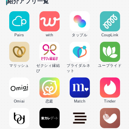
紹介アプリ一覧
Pairs
with
タップル
CoupLink
マリッシュ
ゼクシィ縁結
ブライダルネ
ユーブライド
び
ット
Omiai
恋庭
Match
Tinder