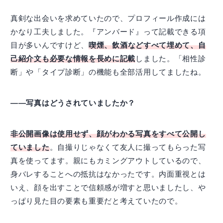
真剣な出会いを求めていたので、プロフィール作成には
かなり工夫しました。『アンバード』って記載できる項
目が多いんですけど、
喫煙、飲酒などすべて埋めて、自
己紹介文も必要な情報を長めに記載
しました。「相性診
断」や「タイプ診断」の機能も全部活用してましたね。
――写真はどうされていましたか？
非公開画像は使用せず、顔がわかる写真をすべて公開し
ていました
。自撮りじゃなくて友人に撮ってもらった写
真を使ってます。親にもカミングアウトしているので、
身バレすることへの抵抗はなかったです。内面重視とは
いえ、顔を出すことで信頼感が増すと思いましたし、や
っぱり見た目の要素も重要だと考えていたので。