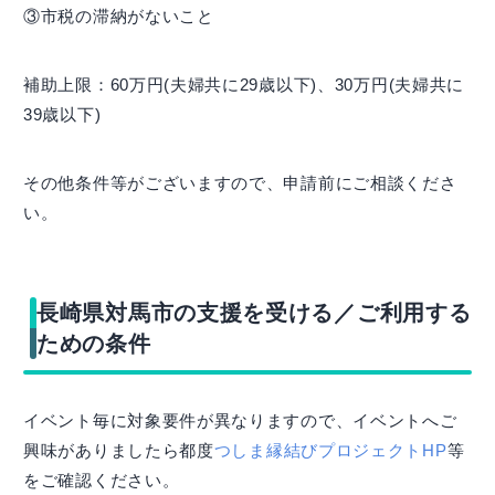
③市税の滞納がないこと
補助上限：60万円(夫婦共に29歳以下)、30万円(夫婦共に
39歳以下)
その他条件等がございますので、申請前にご相談くださ
い。
長崎県対馬市の支援を受ける／ご利用する
ための条件
イベント毎に対象要件が異なりますので、イベントへご
興味がありましたら都度
つしま縁結びプロジェクトHP
等
をご確認ください。