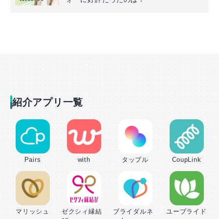
紹介アプリ一覧
Pairs
with
タップル
CoupLink
マリッシュ
ゼクシィ縁結
ブライダルネ
ユーブライド