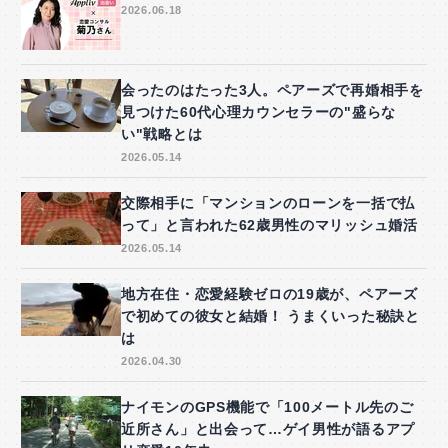
2026.06.18
会ったのはたった3人。ペアーズで再婚相手を
見つけた60代心理カウンセラーの"盛らな
い"戦略とは
2026.05.14
交際相手に「マンションのローンを一括で払
って」と言われた62歳男性のマリッシュ婚活
2026.05.14
地方在住・恋愛経験ゼロの19歳が、ペアーズ
で初めての彼女と結婚！ うまくいった秘訣と
は
2026.04.30
ナイモンのGPS機能で「100メートル先のご
近所さん」と出会って…ゲイ男性が語るアプ