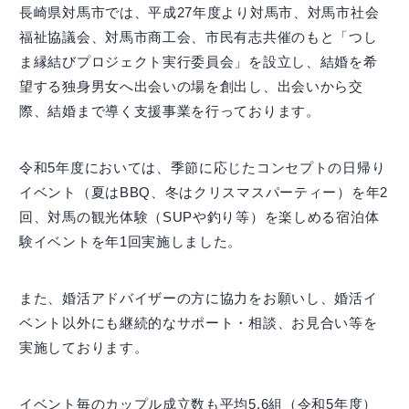
長崎県対馬市では、平成27年度より対馬市、対馬市社会
福祉協議会、対馬市商工会、市民有志共催のもと「つし
ま縁結びプロジェクト実行委員会」を設立し、結婚を希
望する独身男女へ出会いの場を創出し、出会いから交
際、結婚まで導く支援事業を行っております。
令和5年度においては、季節に応じたコンセプトの日帰り
イベント（夏はBBQ、冬はクリスマスパーティー）を年2
回、対馬の観光体験（SUPや釣り等）を楽しめる宿泊体
験イベントを年1回実施しました。
また、婚活アドバイザーの方に協力をお願いし、婚活イ
ベント以外にも継続的なサポート・相談、お見合い等を
実施しております。
イベント毎のカップル成立数も平均5.6組（令和5年度）