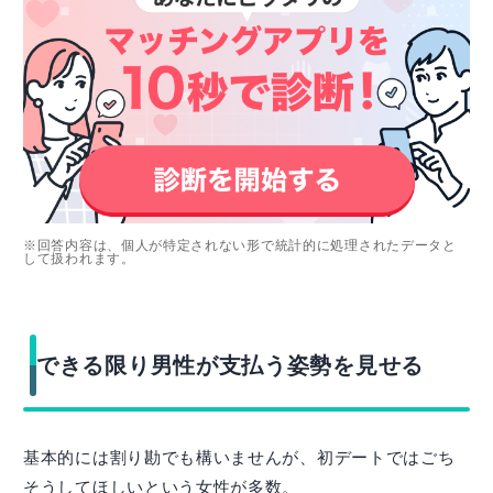
※回答内容は、個人が特定されない形で統計的に処理されたデータと
して扱われます。
できる限り男性が支払う姿勢を見せる
基本的には割り勘でも構いませんが、初デートではごち
そうしてほしいという女性が多数。