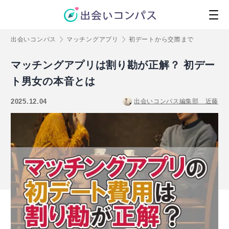
出会いコンパス
マッチングアプリ
初デートから交際まで
マッチングアプリは割り勘が正解？ 初デー
ト男女の本音とは
2025.12.04
出会いコンパス編集部 近藤