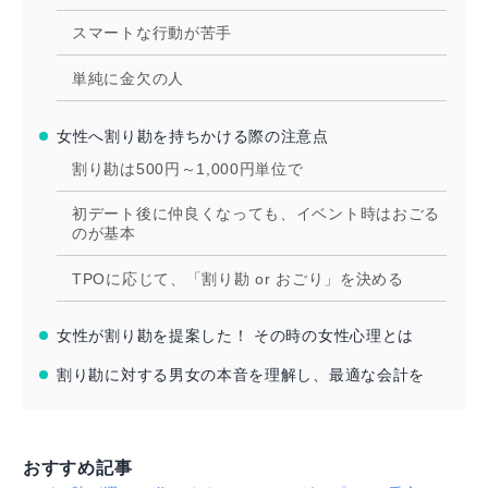
スマートな行動が苦手
単純に金欠の人
女性へ割り勘を持ちかける際の注意点
割り勘は500円～1,000円単位で
初デート後に仲良くなっても、イベント時はおごる
のが基本
TPOに応じて、「割り勘 or おごり」を決める
女性が割り勘を提案した！ その時の女性心理とは
割り勘に対する男女の本音を理解し、最適な会計を
おすすめ記事