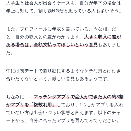
大学生と社会人が出会うケースも。自分が年下の場合は
年上に対して、割り勘NGだと思っている人も多いそう。
また、プロフィールに年収を書いているような相手だ
と、自分の収入との差がわかります。
大きく収入に差が
ある場合は、全額支払ってほしいという意見
もありまし
た。
中には初デートで割り勘にするようなケチな男とは付き
合いたくないという、厳しい意見もあるようです。
ちなみに……
マッチングアプリで恋人ができた人の約8割
がアプリを「複数利用」
しており、1つしかアプリを入れ
ていない方は出会いづらい状態と言えます。以下のチャ
ートから、自分に合ったアプリを選んでみてください。