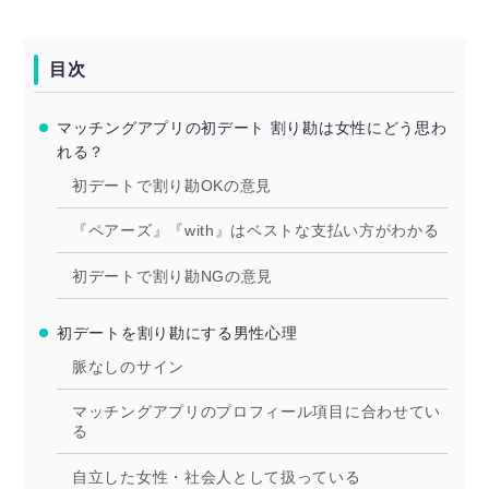
目次
マッチングアプリの初デート 割り勘は女性にどう思わ
れる？
初デートで割り勘OKの意見
『ペアーズ』『with』はベストな支払い方がわかる
初デートで割り勘NGの意見
初デートを割り勘にする男性心理
脈なしのサイン
マッチングアプリのプロフィール項目に合わせてい
る
自立した女性・社会人として扱っている