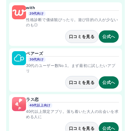
with
20代向け
性格診断で価値観ぴったり。遊び目的の人が少ない
のも◎
口コミを見る
公式へ
ペアーズ
30代向け
30代のユーザー数No.1。まず最初に試したいアプ
リ
口コミを見る
公式へ
ラス恋
40代以上向け
40代以上限定アプリ。落ち着いた大人の出会いを求
める人に
口コミを見る
公式へ