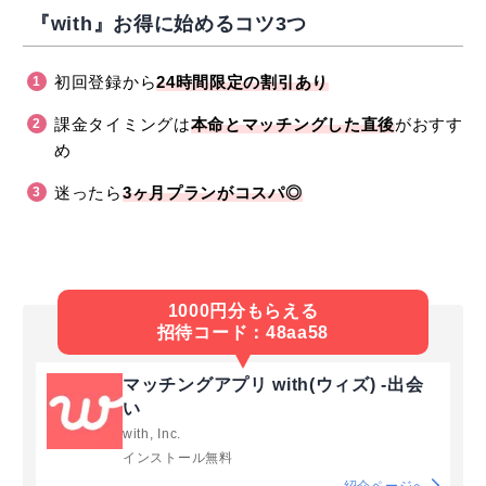
『with』お得に始めるコツ3つ
初回登録から
24時間限定の割引あり
課金タイミングは
本命とマッチングした直後
がおすす
め
迷ったら
3ヶ月プランがコスパ◎
1000円分もらえる
招待コード：48aa58
マッチングアプリ with(ウィズ) -出会
い
with, Inc.
インストール無料