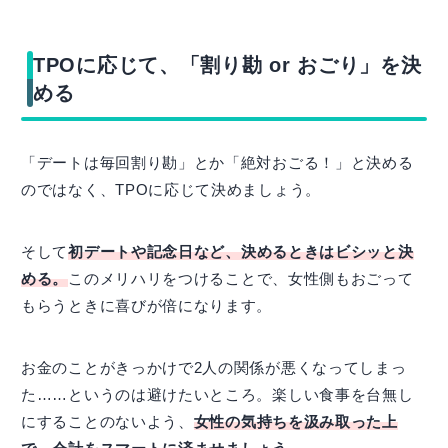
TPOに応じて、「割り勘 or おごり」を決
める
「デートは毎回割り勘」とか「絶対おごる！」と決める
のではなく、TPOに応じて決めましょう。
そして
初デートや記念日など、決めるときはビシッと決
める。
このメリハリをつけることで、女性側もおごって
もらうときに喜びが倍になります。
お金のことがきっかけで2人の関係が悪くなってしまっ
た……というのは避けたいところ。楽しい食事を台無し
にすることのないよう、
女性の気持ちを汲み取った上