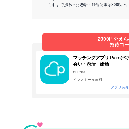
これまで携わった恋活・婚活記事は300以上
に努めている。
>>
JLC認定恋愛アドバイザー資格保持
>>寄稿メディア：
カワコレメディア
>>SNS：
Xアカウント
2000円分え
招待コード
マッチングアプリ Pairs(ペ
会い・恋活・婚活
eureka,Inc.
インストール無料
アプリ紹