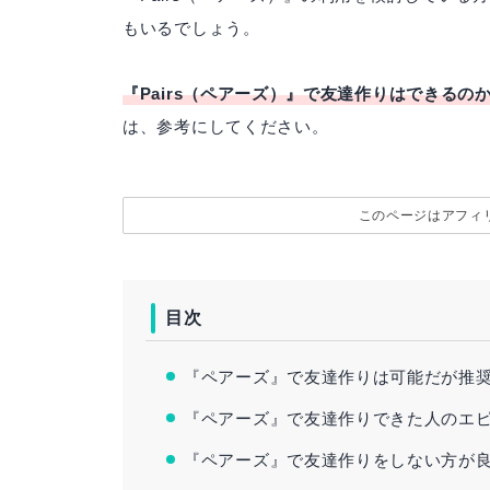
もいるでしょう。
『Pairs（ペアーズ）』で友達作りはできるの
は、参考にしてください。
このページはアフィ
目次
『ペアーズ』で友達作りは可能だが推
『ペアーズ』で友達作りできた人のエ
『ペアーズ』で友達作りをしない方が