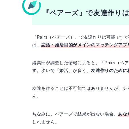
『ペアーズ』で友達作り
『Pairs（ペアーズ）』で友達作りは可能です
は、
恋活・婚活目的がメインのマッチングアプ
編集部が調査した情報によると、『Pairs（
す。次いで「婚活」が多く、
友達作りのために
友達を作ることは不可能ではありませんが、チャ
ん。
ちなみに、ペアーズで結果が出ない場合、
あな
しれません。