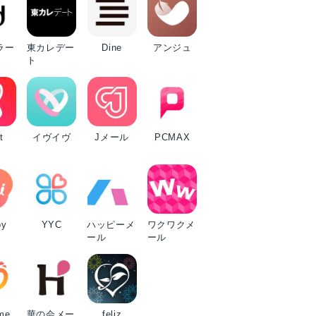
ラー
東カレデー
Dine
アンジュ
ト
t
イヴイヴ
Jメール
PCMAX
oy
YYC
ハッピーメ
ワクワクメ
ール
ール
me
華の会メー
feliz