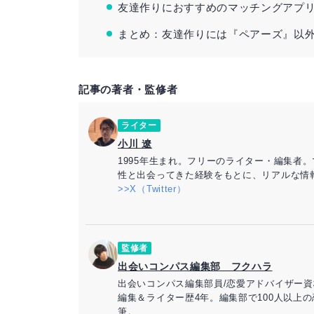
友達作りにおすすめのマッチングアプリ
まとめ：友達作りには『ペアーズ』以
記事の著者・監修者
ライター
小川 遼
1995年生まれ。フリーのライター・編集者
性と出会ってきた経験をもとに、リアルな情
>>X（Twitter）
監修者
出会いコンパス編集部 フクハラ
出会いコンパス編集部員/恋愛アドバイザー資
編集＆ライター歴4年。編集部で100人以上
筆。