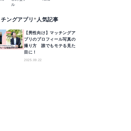
ル
ッチングアプリ
人気記事
【男性向け】マッチングア
プリのプロフィール写真の
撮り方 誰でもモテる見た
目に！
2025.09.22