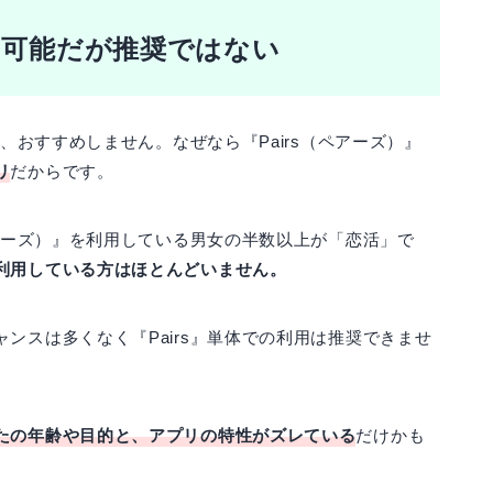
は可能だが推奨ではない
が、おすすめしません。なぜなら『Pairs（ペアーズ）』
リ
だからです。
ペアーズ）』を利用している男女の半数以上が「恋活」で
利用している方はほとんどいません。
ンスは多くなく『Pairs』単体での利用は推奨できませ
たの年齢や目的と、アプリの特性がズレている
だけかも