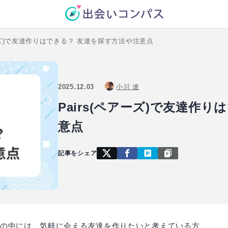
アーズ)で友達作りはできる？ 友達を探す方法や注意点
2025.12.03
小川 遼
Pairs(ペアーズ)で友達作
意点
記事をシェア
る方の中には、気軽に会える友達を作りたいと考えている方