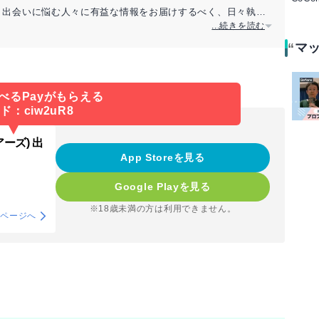
。出会いに悩む人々に有益な情報をお届けするべく、日々執筆
...続きを読む
マ
らべるPayがもらえる
：ciw2uR8
アーズ) 出
App Storeを見る
Google Playを見る
※18歳未満の方は利用できません。
介ページへ