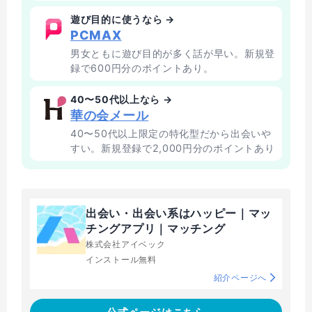
遊び目的に使うなら →
PCMAX
男女ともに遊び目的が多く話が早い。新規登
録で600円分のポイントあり。
40〜50代以上なら →
華の会メール
40〜50代以上限定の特化型だから出会いや
すい。新規登録で2,000円分のポイントあり
出会い・出会い系はハッピー｜マッ
チングアプリ｜マッチング
株式会社アイベック
インストール無料
紹介ページへ