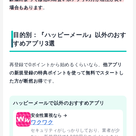
場合もあります
。
目的別：『ハッピーメール』以外のおす
すめアプリ3選
再登録で0ポイントから始めるくらいなら、
他アプリ
の新規登録の特典ポイントを使って無料でスタートし
た方が断然お得
です。
ハッピーメールで以外のおすすめアプリ
安全性重視なら →
ワクワク
セキュリティがしっかりしており、業者が少