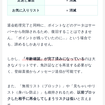
足あと履歴
×
消滅
お気に入りリスト
×
消滅
退会処理完了と同時に、ポイントなどのデータはサー
バーから削除されるため、復旧することはできませ
ん。「ポイントが残っていたのに…」という場合で
も、諦めるしかありません。
しかし、
「年齢確認」が完了済みになっている
のは大
きなメリットです。免許証などを再送する必要がな
く、登録直後からメッセージ送信が可能です。
また、「無視リスト（ブロック）」や「見ちゃいやリ
スト（身バレ防止）」も維持されるため、
以前ブロッ
クした相手に再会してしまうリスクは低い
と言えま
す。