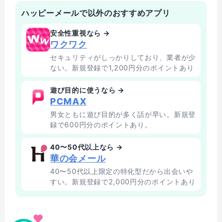
ハッピーメールで以外のおすすめアプリ
安全性重視なら →
ワクワク
セキュリティがしっかりしており、業者が少
ない。新規登録で1,200円分のポイントあり
遊び目的に使うなら →
PCMAX
男女ともに遊び目的が多く話が早い。新規登
録で600円分のポイントあり。
40〜50代以上なら →
華の会メール
40〜50代以上限定の特化型だから出会いや
すい。新規登録で2,000円分のポイントあり