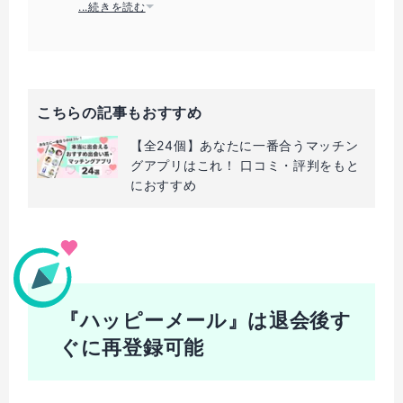
どの彼女はネット恋愛で見つけた経験を持つ。
...続きを読む
実体験をもとに、読者がより良い出会いができるよ
う記事執筆をしている。
こちらの記事もおすすめ
【全24個】あなたに一番合うマッチン
グアプリはこれ！ 口コミ・評判をもと
におすすめ
『ハッピーメール』は退会後す
ぐに再登録可能