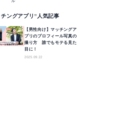
ル
ッチングアプリ
人気記事
【男性向け】マッチングア
プリのプロフィール写真の
撮り方 誰でもモテる見た
目に！
2025.09.22