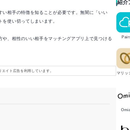
紹介
すい相手の特徴を知ることが必要です。無闇に「いい
トを使い切ってしまいます。
Pair
方や、相性のいい相手をマッチングアプリ上で見つける
リエイト広告を利用しています。
マリッ
Omia