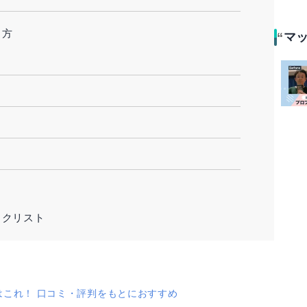
し方
マ
ックリスト
はこれ！ 口コミ・評判をもとにおすすめ