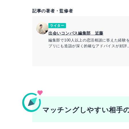
記事の著者・監修者
ライター
出会いコンパス編集部 近藤
編集部で100人以上の恋活相談に答えた経験
プリにも造詣が深く的確なアドバイスが好評
>>JLC認定恋愛アドバイザー資格保持
>>wiki
マッチングしやすい相手