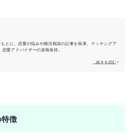
をもとに、恋愛の悩みや婚活相談の記事を執筆。マッチングア
。恋愛アドバイザーの資格保持。
...続きを読む
の特徴