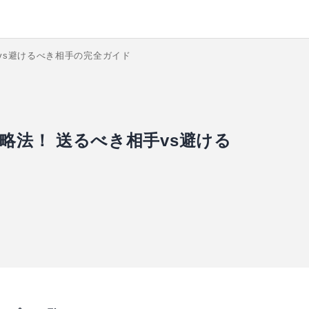
vs避けるべき相手の完全ガイド
略法！ 送るべき相手vs避ける