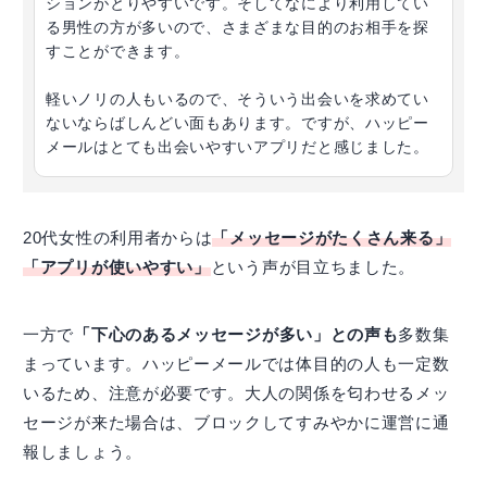
ションがとりやすいです。そしてなにより利用してい
る男性の方が多いので、さまざまな目的のお相手を探
すことができます。
軽いノリの人もいるので、そういう出会いを求めてい
ないならばしんどい面もあります。ですが、ハッピー
メールはとても出会いやすいアプリだと感じました。
20代女性の利用者からは
「メッセージがたくさん来る」
「アプリが使いやすい」
という声が目立ちました。
一方で
「下心のあるメッセージが多い」との声も
多数集
まっています。ハッピーメールでは体目的の人も一定数
いるため、注意が必要です。大人の関係を匂わせるメッ
セージが来た場合は、ブロックしてすみやかに運営に通
報しましょう。