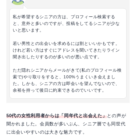
私が希望するシニアの方は、プロフィール検索する
と、意外と多いのですが、投稿をしてるシニアが少な
いと思います。
若い男性との出会いを求めるには割といいかもです。
けれど若い方はすぐにアドレスを聞いてきたりライン
聞き出したりするのが多いのが悪い点です。
ただ隠れシニアからメールがきて(私のプロフィール検
索で)やり取りをすると、100%うまくいき会えまし
た。しかも、シニアの方は即会いを望んでないので、
余裕を持って後日に約束できるのでいいです。
50代の女性利用者からは「同年代と出会えた」
との声が
聞かれました。会員数が多いぶん、シニア層でも同世代
に出会いやすいのは大きな魅力です。