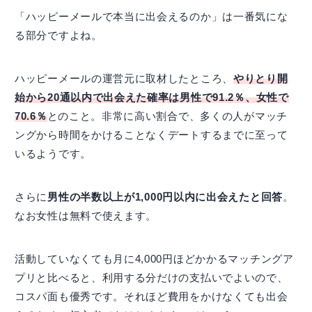
「ハッピーメールで本当に出会えるのか」は一番気にな
る部分ですよね。
ハッピーメールの運営元に取材したところ、
やりとり開
始から20通以内で出会えた確率は男性で91.2％、女性で
70.6％
とのこと。非常に高い割合で、多くの人がマッチ
ングから時間をかけることなくデートするまでに至って
いるようです。
さらに
男性の半数以上が1,000円以内に出会えたと回答
。
なお女性は無料で使えます。
活動していなくても月に4,000円ほどかかるマッチングア
プリと比べると、利用する分だけの支払いでよいので、
コスパ面も優秀です。それほど費用をかけなくても出会