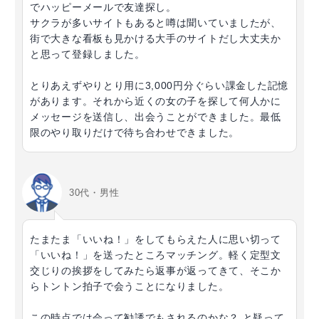
でハッピーメールで友達探し。
サクラが多いサイトもあると噂は聞いていましたが、
街で大きな看板も見かける大手のサイトだし大丈夫か
と思って登録しました。
とりあえずやりとり用に3,000円分ぐらい課金した記憶
があります。それから近くの女の子を探して何人かに
メッセージを送信し、出会うことができました。最低
限のやり取りだけで待ち合わせできました。
30代・男性
たまたま「いいね！」をしてもらえた人に思い切って
「いいね！」を送ったところマッチング。軽く定型文
交じりの挨拶をしてみたら返事が返ってきて、そこか
らトントン拍子で会うことになりました。
この時点では会って勧誘でもされるのかな？ と疑って