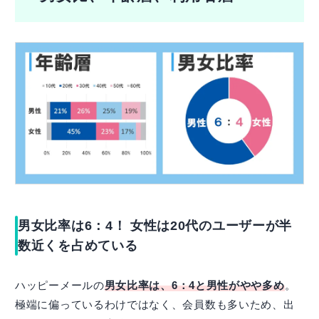
男女比率は6：4！ 女性は20代のユーザーが半
数近くを占めている
ハッピーメールの
男女比率は、6：4と男性がやや多め
。
極端に偏っているわけではなく、会員数も多いため、出