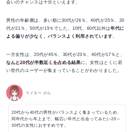
会いのチャンスは十分といえます。
男性の年齢層は、多い順に30代が26％、40代が25％、20
代が21％、50代が19％でした。10代、60代以外は
年代に
よる偏りが少なく、バランスよく利用されています
。
一方女性は、20代が45％、30代が23％、40代が17％と、
なんと20代が半数近くを占める結果
に。女性はとくに若
い世代のユーザーが集まっていることがわかりました。
ライター のら
20代から40代の男性がバランスよく集まっているため、
同年代から年上まで、幅広い年代と出会ってみたい20～
30代の女性におすすめです。