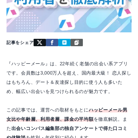
記事をシェア
『ハッピーメール』は、22年続く老舗の出会い系アプリ
です。会員数は3,000万人を超え、国内最大級！ 恋人探し
はもちろん、デート＆友達探し目的に使う人も多いた
め、幅広い出会いを見つけられるのが魅力です。
この記事では、運営への取材をもとに
ハッピーメール男
女比や年齢層、利用者層、課金の平均額
を徹底解説。ま
た
出会いコンパス編集部の独自アンケートで得た口コミ
や体験談
を性別・年代別に紹介します。