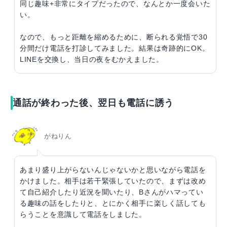
同じ趣味+非常にタイプだったので、なんとか一度会いた
い。
なので、もっと距離を縮めるために、断られる覚悟で30
分間だけ電話を打診してみました。結果は奇跡的にOK。
LINEを交換し、当日の夜をむかえました。
通話が終わった後、翌日も電話に誘う
がねりん
あまり盛り上がらないんじゃないかと思いながら電話を
かけました。相手は若干緊張していたので、まずは改め
て自己紹介したり近況を聞いたり、Bさんがハマってい
る趣味の話をしたりと、とにかく相手に楽しく話しても
らうことを意識して電話をしました。