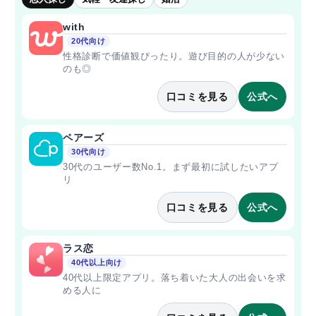
with
20代向け
性格診断で価値観ぴったり。遊び目的の人が少ない
のも◎
口コミを見る
公式へ
ペアーズ
30代向け
30代のユーザー数No.1。まず最初に試したいアプ
リ
口コミを見る
公式へ
ラス恋
40代以上向け
40代以上限定アプリ。落ち着いた大人の出会いを求
める人に