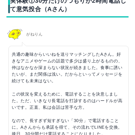
実体験①30分だけのつもりが2時間電話し
て意気投合（Aさん）
がねりん
共通の趣味からいいねを送りマッチングしたAさん。好
きなアニメやゲームの話題で多少は盛り上がるものの、
仲はなかなか深まらない状況が続きました。食事に誘い
たいが、まだ関係は浅い。だからといってメッセージを
続けても未来はない。
この状況を変えるために、電話することを決意しまし
た。ただ、いきなり長電話を打診するのはハードルが高
いです。正直、私は会話は苦手な方。
なので、長すぎず短すぎない「30分」で電話すること
に。Aさんからも承諾を得て、その流れでLINEを交換。
後日、30分間だけ電話することになりました。