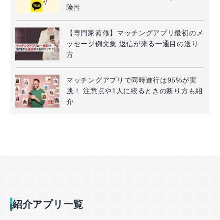
険性
【専門家監修】マッチングアプリ最初のメ
ッセージ例文集 返信が来る一通目の送り
方
マッチングアプリで同時進行は95%が実
践！ 注意点や1人に絞るときの断り方も紹
介
紹介アプリ一覧