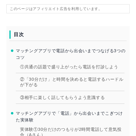
このページはアフィリエイト広告を利用しています。
目次
マッチングアプリで電話から出会いまでつなげる3つの
コツ
①共通の話題で盛り上がったら電話を打診しよう
②「30分だけ」と時間を決めると電話するハードル
が下がる
③相手に楽しく話してもらうよう意識する
マッチングアプリで「電話」から出会いまでこぎつけ
た実体験
実体験①30分だけのつもりが2時間電話して意気投
合（Aさん）