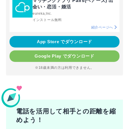
マッチングアプリ Pairs(ペアーズ) 出
会い・恋活・婚活
eureka,Inc.
インストール無料
紹介ページへ
App Store でダウンロード
Google Play でダウンロード
※18歳未満の方は利用できません。
電話を活用して相手との距離を縮
めよう！