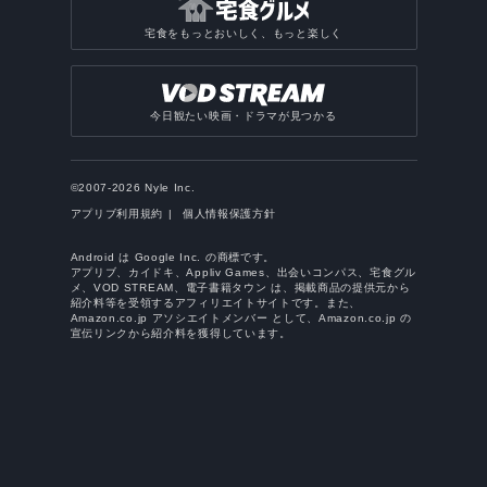
宅食をもっとおいしく、もっと楽しく
今日観たい映画・ドラマが見つかる
©2007-2026 Nyle Inc.
アプリブ利用規約
個人情報保護方針
Android は Google Inc. の商標です。
アプリブ、カイドキ、Appliv Games、出会いコンパス、宅食グル
メ、VOD STREAM、電子書籍タウン は、掲載商品の提供元から
紹介料等を受領するアフィリエイトサイトです。また、
Amazon.co.jp アソシエイトメンバー として、Amazon.co.jp の
宣伝リンクから紹介料を獲得しています。