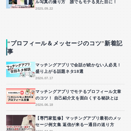
ル写真の撮り方 誰でもモテる見た目に！
2025.09.22
プロフィール＆メッセージのコツ
新着記
事
マッチングアプリで会話が続かない人必見！
盛り上がる話題ネタ18選
2026.07.17
マッチングアプリでモテるプロフィール文章
のコツ！ 自己紹介文を面白くする秘訣とは
2026.06.18
【専門家監修】マッチングアプリ最初のメッ
セージ例文集 返信が来る一通目の送り方