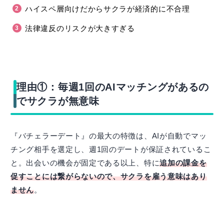
ハイスペ層向けだからサクラが経済的に不合理
法律違反のリスクが大きすぎる
理由①：毎週1回のAIマッチングがあるの
でサクラが無意味
『バチェラーデート』の最大の特徴は、AIが自動でマッ
チング相手を選定し、週1回のデートが保証されているこ
と。出会いの機会が固定である以上、特に
追加の課金を
促すことには繋がらないので、サクラを雇う意味はあり
ません
。