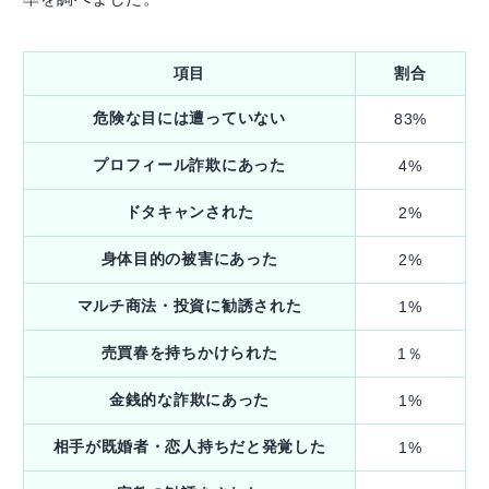
項目
割合
危険な目には遭っていない
83%
プロフィール詐欺にあった
4%
ドタキャンされた
2%
身体目的の被害にあった
2%
マルチ商法・投資に勧誘された
1%
売買春を持ちかけられた
1％
金銭的な詐欺にあった
1%
相手が既婚者・恋人持ちだと発覚した
1%