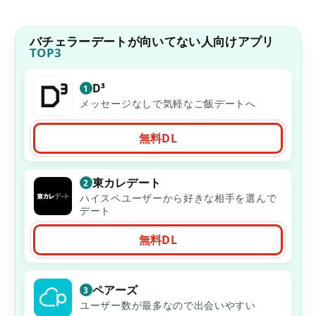
バチェラーデートが向いてない人向けアプリ
TOP3
D³
1
メッセージなしで気軽なご飯デートへ
無料DL
東カレデート
2
ハイスペユーザーから好きな相手を選んで
デート
無料DL
ペアーズ
3
ユーザー数が最多なので出会いやすい