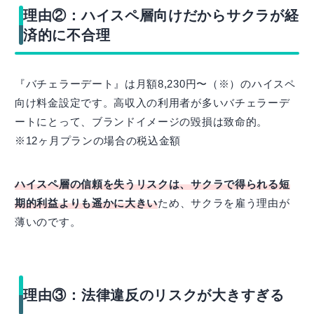
理由②：ハイスペ層向けだからサクラが経
済的に不合理
『バチェラーデート』は月額8,230円〜（※）のハイスペ
向け料金設定です。高収入の利用者が多いバチェラーデ
ートにとって、ブランドイメージの毀損は致命的。
※12ヶ月プランの場合の税込金額
ハイスペ層の信頼を失うリスクは、サクラで得られる短
期的利益よりも遥かに大きい
ため、サクラを雇う理由が
薄いのです。
理由③：法律違反のリスクが大きすぎる