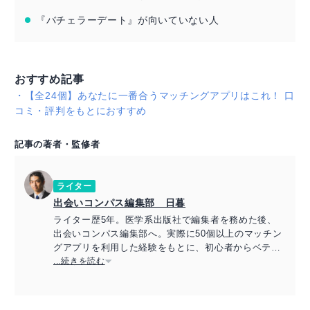
『バチェラーデート』が向いていない人
おすすめ記事
・
【全24個】あなたに一番合うマッチングアプリはこれ！ 口
コミ・評判をもとにおすすめ
記事の著者・監修者
ライター
出会いコンパス編集部 日暮
ライター歴5年。医学系出版社で編集者を務めた後、
出会いコンパス編集部へ。実際に50個以上のマッチン
グアプリを利用した経験をもとに、初心者からベテラ
ンまで、ユーザーの目線に立った記事執筆を心がけ
...続きを読む
る。