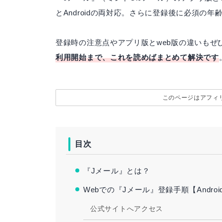
とAndroidの両対応。さらに登録後に必須の
登録時の注意点やアプリ版とweb版の違いもぜ
利用開始まで、これを読めばまとめて解決です
このページはアフィ
目次
『Jメール』とは？
Webでの『Jメール』登録手順【Androi
公式サイトへアクセス