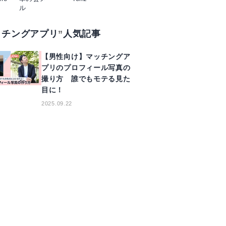
ル
ッチングアプリ
人気記事
【男性向け】マッチングア
プリのプロフィール写真の
撮り方 誰でもモテる見た
目に！
2025.09.22