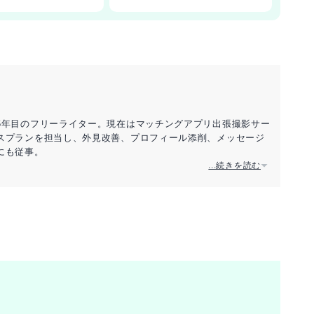
6年目のフリーライター。現在はマッチングアプリ出張撮影サー
スプランを担当し、外見改善、プロフィール添削、メッセージ
にも従事。
...続きを読む