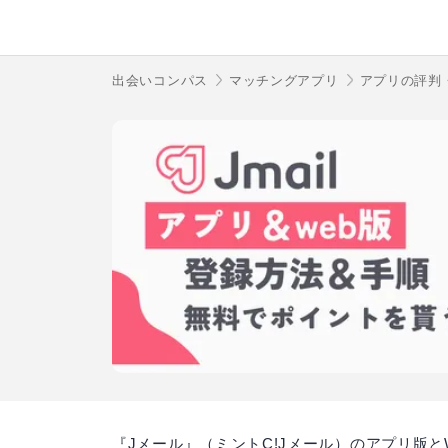
出会いコンパス
マッチングアプリ
アプリの評判
『Jメール』（ミントC!Jメール）のアプリ版とW