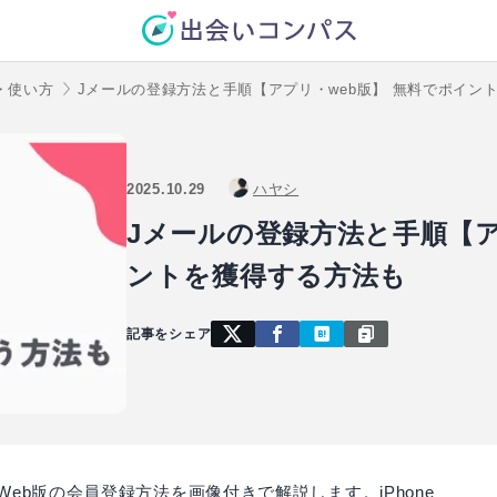
・使い方
Jメールの登録方法と手順【アプリ・web版】 無料でポイン
2025.10.29
ハヤシ
Jメールの登録方法と手順【ア
ントを獲得する方法も
記事をシェア
eb版の会員登録方法を画像付きで解説します。iPhone