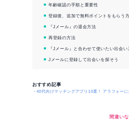
年齢確認の手順と重要性
登録後、追加で無料ポイントをもらう
『Jメール』の退会方法
再登録の方法
『Jメール』と合わせて使いたい出会い
Jメールに登録して出会いを探そう
おすすめ記事
・
40代向けマッチングアプリ10選！ アラフォー
間違いな