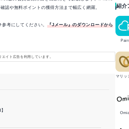
紹介
年齢確認や無料ポイントの獲得方法まで幅広く網羅。
ひ参考にしてください。
『Jメール』のダウンロードから
。
Pair
リエイト広告を利用しています。
マリッ
d】
Omia