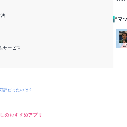
方法
マ
系サービス
に好評だったのは？
しのおすすめアプリ