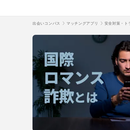
出会いコンパス
マッチングアプリ
安全対策・ト