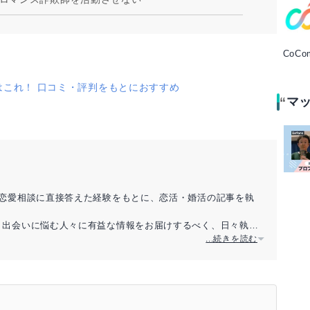
CoCo
はこれ！ 口コミ・評判をもとにおすすめ
マ
の恋愛相談に直接答えた経験をもとに、恋活・婚活の記事を執
。出会いに悩む人々に有益な情報をお届けするべく、日々執筆
...続きを読む