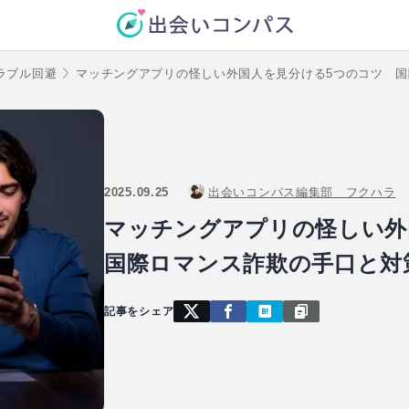
ラブル回避
マッチングアプリの怪しい外国人を見分ける5つのコツ 
2025.09.25
出会いコンパス編集部 フクハラ
マッチングアプリの怪しい
国際ロマンス詐欺の手口と対
記事をシェア