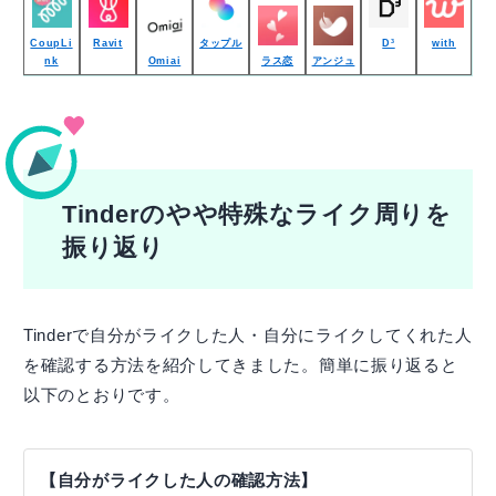
CoupLi
Ravit
タップル
D³
with
nk
Omiai
ラス恋
アンジュ
Tinderのやや特殊なライク周りを
振り返り
Tinderで自分がライクした人・自分にライクしてくれた人
を確認する方法を紹介してきました。簡単に振り返ると
以下のとおりです。
【自分がライクした人の確認方法】