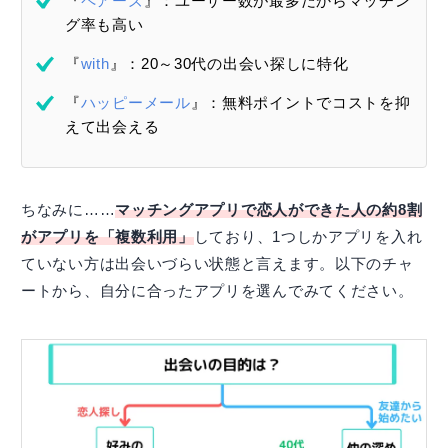
『
ペアーズ
』：ユーザー数が最多だからマッチン
グ率も高い
『
with
』：20～30代の出会い探しに特化
『
ハッピーメール
』：無料ポイントでコストを抑
えて出会える
ちなみに……
マッチングアプリで恋人ができた人の約8割
がアプリを「複数利用」
しており、1つしかアプリを入れ
ていない方は出会いづらい状態と言えます。以下のチャ
ートから、自分に合ったアプリを選んでみてください。