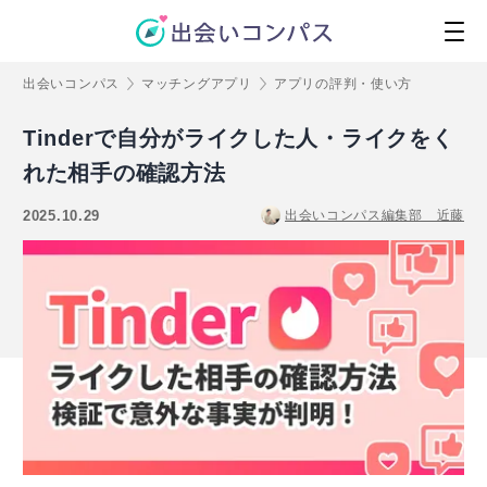
出会いコンパス
マッチングアプリ
アプリの評判・使い方
Tinderで自分がライクした人・ライクをく
れた相手の確認方法
2025.10.29
出会いコンパス編集部 近藤