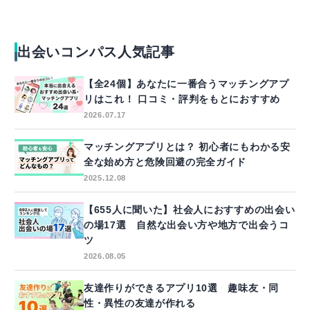
出会いコンパス人気記事
【全24個】あなたに一番合うマッチングアプ
リはこれ！ 口コミ・評判をもとにおすすめ
2026.07.17
マッチングアプリとは？ 初心者にもわかる安
全な始め方と危険回避の完全ガイド
2025.12.08
【655人に聞いた】社会人におすすめの出会い
の場17選 自然な出会い方や地方で出会うコ
ツ
2026.08.05
友達作りができるアプリ10選 趣味友・同
性・異性の友達が作れる