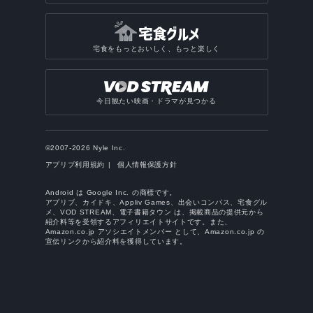
宅食をもっとおいしく、もっと楽しく
今日観たい映画・ドラマが見つかる
©2007-2026 Nyle Inc.
アプリブ利用規約
個人情報保護方針
Android は Google Inc. の商標です。
アプリブ、カイドキ、Appliv Games、出会いコンパス、宅食グル
メ、VOD STREAM、電子書籍タウン は、掲載商品の提供元から
紹介料等を受領するアフィリエイトサイトです。また、
Amazon.co.jp アソシエイトメンバー として、Amazon.co.jp の
宣伝リンクから紹介料を獲得しています。