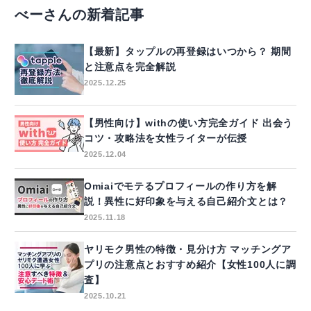
べーさんの新着記事
【最新】タップルの再登録はいつから？ 期間
と注意点を完全解説
2025.12.25
【男性向け】withの使い方完全ガイド 出会う
コツ・攻略法を女性ライターが伝授
2025.12.04
Omiaiでモテるプロフィールの作り方を解
説！異性に好印象を与える自己紹介文とは？
2025.11.18
ヤリモク男性の特徴・見分け方 マッチングア
プリの注意点とおすすめ紹介【女性100人に調
査】
2025.10.21