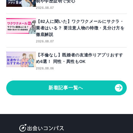
制や学歴証明で安心
2026.08.07
【82人に聞いた】ワクワクメールにサクラ・
業者はいる？ 要注意人物の特徴・見分け方を
徹底解説
2026.08.07
【不倫なし】既婚者の友達作りアプリおすす
め6選！ 同性・異性もOK
2026.08.06
新着記事一覧へ