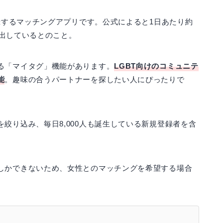
記録するマッチングアプリです。公式によると1日あたり約
み出しているとのこと。
る「マイタグ」機能があります。
LGBT向けのコミュニテ
能
。趣味の合うパートナーを探したい人にぴったりで
絞り込み、毎日8,000人も誕生している新規登録者を含
しかできないため、女性とのマッチングを希望する場合