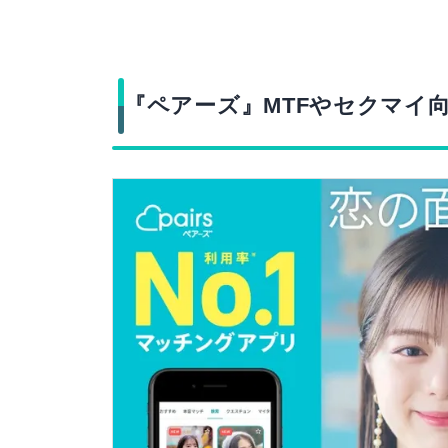
『ペアーズ』MTFやセクマイ