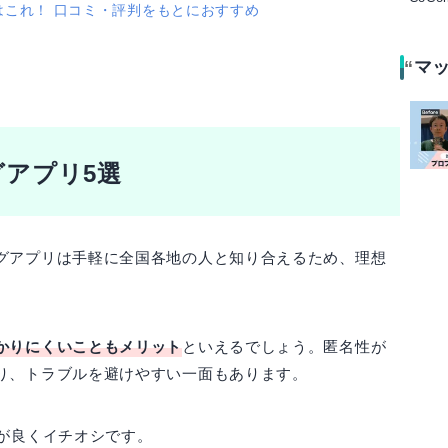
はこれ！ 口コミ・評判をもとにおすすめ
マ
グアプリ5選
グアプリは手軽に全国各地の人と知り合えるため、理想
。
かりにくいこともメリット
といえるでしょう。匿名性が
り、トラブルを避けやすい一面もあります。
が良くイチオシです。