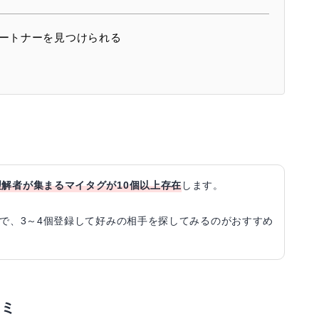
ートナーを見つけられる
解者が集まるマイタグが10個以上存在
します。
ので、3～4個登録して好みの相手を探してみるのがおすすめ
コミ