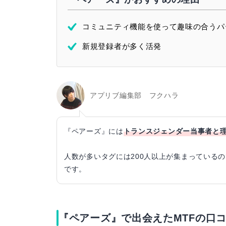
コミュニティ機能を使って趣味の合うパ
新規登録者が多く活発
アプリブ編集部 フクハラ
『ペアーズ』には
トランスジェンダー当事者と理
人数が多いタグには200人以上が集まっている
です。
『ペアーズ』で出会えたMTFの口