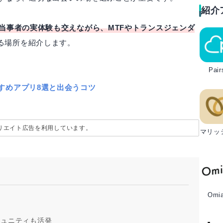
紹介
当事者の実体験も交えながら、MTFやトランスジェンダ
る場所を紹介します。
Pair
すめアプリ8選と出会うコツ
リエイト広告を利用しています。
マリッ
Omia
ミュニティも活発