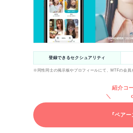
登録できるセクシュアリティ
※同性同士の掲示板やプロフィールにて、MTFの会員
紹介コ
『ペアー