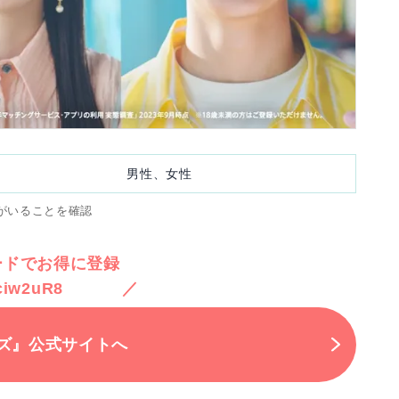
男性、女性
がいることを確認
ードでお得に登録
ciw2uR8
ズ』公式サイトへ